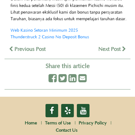
finis kedua setelah Messi (50) di klasemen Pichichi musim itu.
Lihat penawaran eksklusif kami dan bonus tanpa persyaratan
Taruhan, biasanya ada fokus untuk mempelajari taruhan dasar.
Web Kasino Setoran Minimum 2025
Thunderstruck 2 Casino No Deposit Bonus
Previous Post
Next Post
Share this article
Home
Terms of Use
Privacy Policy
Contact Us