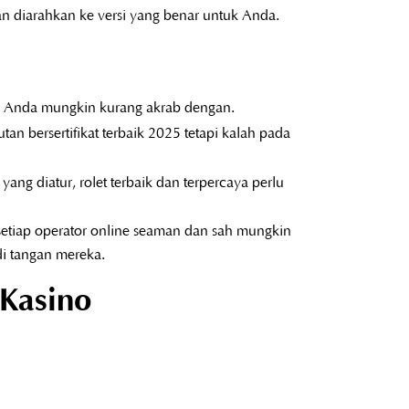
an diarahkan ke versi yang benar untuk Anda.
ng Anda mungkin kurang akrab dengan.
tan bersertifikat terbaik 2025 tetapi kalah pada
ng diatur, rolet terbaik dan terpercaya perlu
setiap operator online seaman dan sah mungkin
di tangan mereka.
Kasino