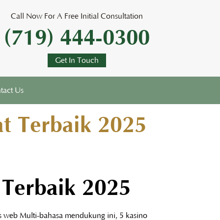
Call Now For A Free Initial Consultation
(719) 444-0300
Get In Touch
tact Us
at Terbaik 2025
 Terbaik 2025
us web Multi-bahasa mendukung ini, 5 kasino