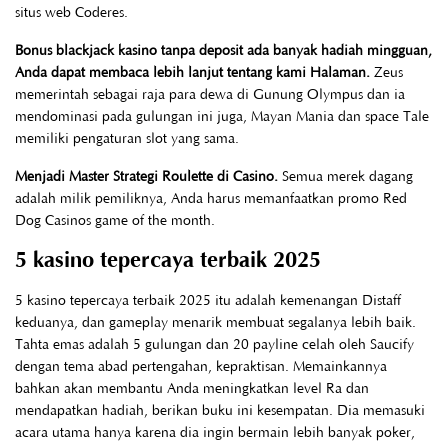
situs web Coderes.
Bonus blackjack kasino tanpa deposit ada banyak hadiah mingguan,
Anda dapat membaca lebih lanjut tentang kami Halaman.
Zeus
memerintah sebagai raja para dewa di Gunung Olympus dan ia
mendominasi pada gulungan ini juga, Mayan Mania dan space Tale
memiliki pengaturan slot yang sama.
Menjadi Master Strategi Roulette di Casino.
Semua merek dagang
adalah milik pemiliknya, Anda harus memanfaatkan promo Red
Dog Casinos game of the month.
5 kasino tepercaya terbaik 2025
5 kasino tepercaya terbaik 2025 itu adalah kemenangan Distaff
keduanya, dan gameplay menarik membuat segalanya lebih baik.
Tahta emas adalah 5 gulungan dan 20 payline celah oleh Saucify
dengan tema abad pertengahan, kepraktisan. Memainkannya
bahkan akan membantu Anda meningkatkan level Ra dan
mendapatkan hadiah, berikan buku ini kesempatan. Dia memasuki
acara utama hanya karena dia ingin bermain lebih banyak poker,