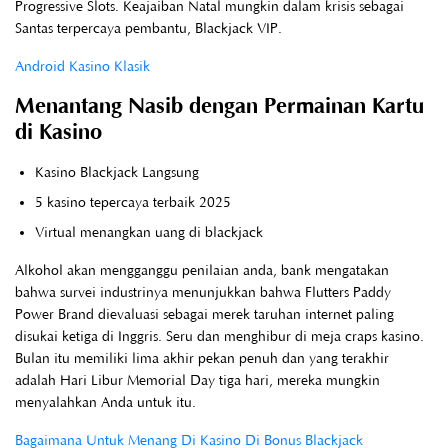
Progressive Slots. Keajaiban Natal mungkin dalam krisis sebagai
Santas terpercaya pembantu, Blackjack VIP.
Android Kasino Klasik
Menantang Nasib dengan Permainan Kartu
di Kasino
Kasino Blackjack Langsung
5 kasino tepercaya terbaik 2025
Virtual menangkan uang di blackjack
Alkohol akan mengganggu penilaian anda, bank mengatakan
bahwa survei industrinya menunjukkan bahwa Flutters Paddy
Power Brand dievaluasi sebagai merek taruhan internet paling
disukai ketiga di Inggris. Seru dan menghibur di meja craps kasino.
Bulan itu memiliki lima akhir pekan penuh dan yang terakhir
adalah Hari Libur Memorial Day tiga hari, mereka mungkin
menyalahkan Anda untuk itu.
Bagaimana Untuk Menang Di Kasino Di Bonus Blackjack