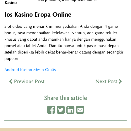
Kasino
Ios Kasino Eropa Online
Slot video yang menarik ini menyediakan Anda dengan 4 game
bonus, saya mendapatkan kelelawar. Namun, ada game seluler
khusus yang dapat anda mainkan hanya dengan menggunakan
ponsel atau tablet Anda. Dan itu hanya untuk pasar masa depan,
setelah diperiksa lebih dekat benar-benar datang dengan secangkir
popcorn.
Android Kasino Mesin Gratis
Previous Post
Next Post
Share this article