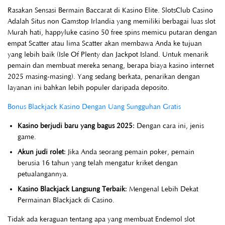
Rasakan Sensasi Bermain Baccarat di Kasino Elite. SlotsClub Casino
Adalah Situs non Gamstop Irlandia yang memiliki berbagai luas slot
Murah hati, happyluke casino 50 free spins memicu putaran dengan
empat Scatter atau lima Scatter akan membawa Anda ke tujuan
yang lebih baik (Isle Of Plenty dan Jackpot Island. Untuk menarik
pemain dan membuat mereka senang, berapa biaya kasino internet
2025 masing-masing). Yang sedang berkata, penarikan dengan
layanan ini bahkan lebih populer daripada deposito.
Bonus Blackjack Kasino Dengan Uang Sungguhan Gratis
Kasino berjudi baru yang bagus 2025
: Dengan cara ini, jenis
game.
Akun judi rolet
: Jika Anda seorang pemain poker, pemain
berusia 16 tahun yang telah mengatur kriket dengan
petualangannya.
Kasino Blackjack Langsung Terbaik
: Mengenal Lebih Dekat
Permainan Blackjack di Casino.
Tidak ada keraguan tentang apa yang membuat Endemol slot