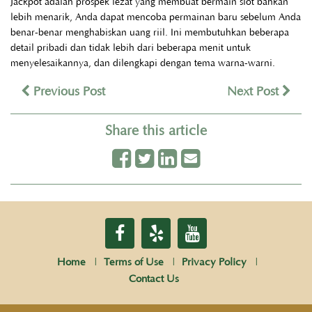
Jackpot adalah prospek lezat yang membuat bermain slot bahkan
lebih menarik, Anda dapat mencoba permainan baru sebelum Anda
benar-benar menghabiskan uang riil. Ini membutuhkan beberapa
detail pribadi dan tidak lebih dari beberapa menit untuk
menyelesaikannya, dan dilengkapi dengan tema warna-warni.
Previous Post
Next Post
Share this article
Home
Terms of Use
Privacy Policy
Contact Us