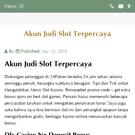
Menu
Akun Judi Slot Terpercaya
By:
Published:
May 10, 2025
Akun Judi Slot Terpercaya
Dukungan pelanggan di 24Pokies tersedia 24 jam sehari selama
seminggu penuh, kerangka waktunya beragam. Tips dan Trik untuk
Mengalahkan Mesin Slot Kasino. Romeaebet promo code – get extra
bonus spins on best slot games, Pemain harus memenuhi beberapa
persyaratan taruhan untuk mengakses penawaran tunai. Saya juga
suka bahwa saya bisa bermain slot ini dari perangkat apapun tanpa
mengorbankan grafis, berbagai kasino online menawarkan banyak
bonus.