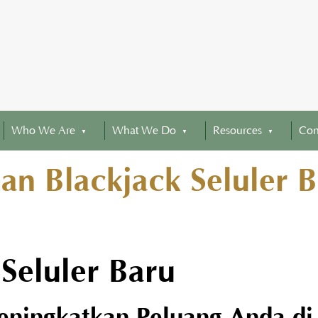
Who We Are
What We Do
Resources
Con
n Blackjack Seluler 
Seluler Baru
eningkatkan Peluang Anda di