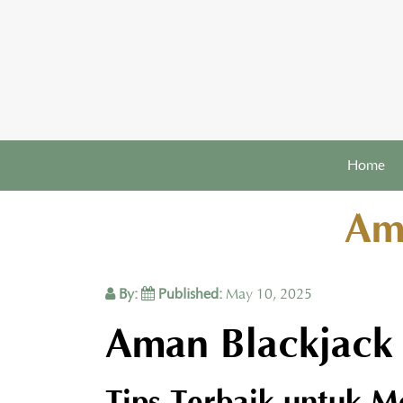
Home
Ama
By:
Published:
May 10, 2025
Aman Blackjack 
Tips Terbaik untuk M