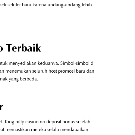
ack seluler baru karena undang-undang lebih
o Terbaik
ntuk menyediakan keduanya. Simbol-simbol di
dan menemukan seluruh host promosi baru dan
unak yang berbeda.
r
 King billy casino no deposit bonus setelah
apat memastikan mereka selalu mendapatkan