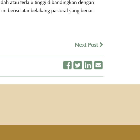
endah atau terlalu tinggi dibandingkan dengan
ni berisi latar belakang pastoral yang benar-
Next Post