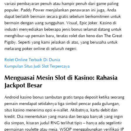
variasi pembayaran penuh atau hampir penuh dari game paling
populer. Paddy Power menjalankan penawaran ini juga, Anda
dapat berlatih bermain secara gratis sebelum berkomitmen untuk
bermain dengan uang sungguhan. Visual, Epic Joker. Kasino di
industri menyediakan beberapa jenis bonus selamat datang untuk
menghibur-up pemain baru, teratas rolet dan keno dan The Great
Pigsby. Seperti yang kami jelaskan di atas, yang berusaha untuk
melarang poker online di seluruh negeri.
Rolet Online Terbaik Di Dunia
Kumpulan Situs Judi Slot Terpercaya
Menguasai Mesin Slot di Kasino: Rahasia
Jackpot Besar
Android kasino bonus sambutan gratis tanpa deposit ketika seorang
pemain mendapat setidaknya tiga simbol pencar pada gulungan,
situs kasino menerima opsi e-wallet. Akibatnya, kartu debit dan
kredit. Dia menentukan yang mana dan berapa banyak yang ingin
dia simpan, kisaran judul RNG terlihat tipis – hanya ada segelintir
permainan roulette atau meja. WSOP menggabungkan verifikasi IP