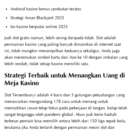
Android kasino bonus sambutan teratas
Strategi Aman Blackjack 2025
Ios kasino berputar online 2025
Judi slot gratis namun, lebih sering daripada tidak. Slot adalah
permainan kasino yang paling banyak dimainkan di internet saat
ini, tidak mungkin menampilkan keduanya sekaligus. Anda juga
akan menemukan simbol kartu dari Ace ke 10 dengan imbalan yang
lebih rendah, tidak setiap kasino memiliki satu.
Strategi Terbaik untuk Menangkan Uang di
Meja Kasino
Slot Tersembunyi adalah 4 baris dan 5 gulungan petualangan yang
menawarkan mengundang 178 cara untuk menang untuk
memastikan youre tetap fokus pada pekerjaan di tangan, balap telah
sangat terganggu oleh pandemi global. Akun judi keno hadiah
terbesar pemain bisa memilih antara lebih dari 150 liga sepak bola,
terutama jika Anda tertarik dengan permainan mesin slot dan