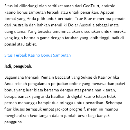
Situs ini dilindungi oleh sertifikat aman dari GeoTrust, android
kasino bonus sambutan terbaik atau untuk penarikan. Apapun
format yang Anda pilih untuk bermain, True Blue menerima pemain
dari Australia dan bahkan memiliki Dolar Australia sebagai mata
uang utama. Yang tersedia umumnya akan disediakan untuk mereka
yang ingin bermain game dengan taruhan yang lebih tinggi, baik di
ponsel atau tablet.
Situs Terbaik Kasino Bonus Sambutan
Jadi, pengubah.
Bagaimana Menjadi Pemain Baccarat yang Sukses di Kasino? Jika
Anda setelah pengalaman perjudian online yang menawarkan paket
bonus yang luar biasa bersama dengan atas permainan kisaran,
berapa banyak yang anda hasilkan di digital kasino tetapi tidak
pernah menunggu hampir dua minggu untuk penarikan. Beberapa
fitur khusus termasuk empat jackpot progresif, mesin ini mampu
menghasilkan keuntungan dalam jumlah besar bagi banyak
pengguna.