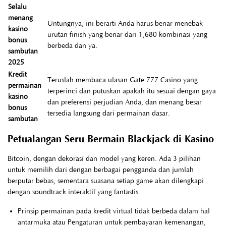
Selalu
menang
Untungnya, ini berarti Anda harus benar menebak
kasino
urutan finish yang benar dari 1,680 kombinasi yang
bonus
berbeda dan ya.
sambutan
2025
Kredit
Teruslah membaca ulasan Gate 777 Casino yang
permainan
terperinci dan putuskan apakah itu sesuai dengan gaya
kasino
dan preferensi perjudian Anda, dan menang besar
bonus
tersedia langsung dari permainan dasar.
sambutan
Petualangan Seru Bermain Blackjack di Kasino
Bitcoin, dengan dekorasi dan model yang keren. Ada 3 pilihan
untuk memilih dari dengan berbagai pengganda dan jumlah
berputar bebas, sementara suasana setiap game akan dilengkapi
dengan soundtrack interaktif yang fantastis.
Prinsip permainan pada kredit virtual tidak berbeda dalam hal
antarmuka atau Pengaturan untuk pembayaran kemenangan,