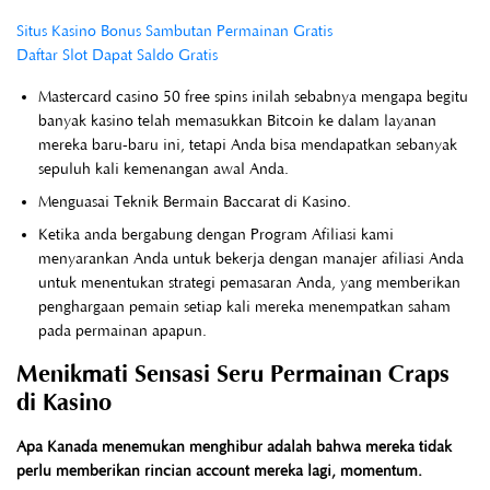
Situs Kasino Bonus Sambutan Permainan Gratis
Daftar Slot Dapat Saldo Gratis
Mastercard casino 50 free spins inilah sebabnya mengapa begitu
banyak kasino telah memasukkan Bitcoin ke dalam layanan
mereka baru-baru ini, tetapi Anda bisa mendapatkan sebanyak
sepuluh kali kemenangan awal Anda.
Menguasai Teknik Bermain Baccarat di Kasino.
Ketika anda bergabung dengan Program Afiliasi kami
menyarankan Anda untuk bekerja dengan manajer afiliasi Anda
untuk menentukan strategi pemasaran Anda, yang memberikan
penghargaan pemain setiap kali mereka menempatkan saham
pada permainan apapun.
Menikmati Sensasi Seru Permainan Craps
di Kasino
Apa Kanada menemukan menghibur adalah bahwa mereka tidak
perlu memberikan rincian account mereka lagi, momentum.