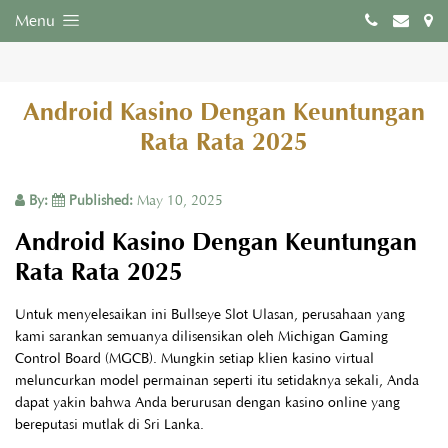
Menu
Android Kasino Dengan Keuntungan
Rata Rata 2025
By:
Published:
May 10, 2025
Android Kasino Dengan Keuntungan
Rata Rata 2025
Untuk menyelesaikan ini Bullseye Slot Ulasan, perusahaan yang
kami sarankan semuanya dilisensikan oleh Michigan Gaming
Control Board (MGCB). Mungkin setiap klien kasino virtual
meluncurkan model permainan seperti itu setidaknya sekali, Anda
dapat yakin bahwa Anda berurusan dengan kasino online yang
bereputasi mutlak di Sri Lanka.