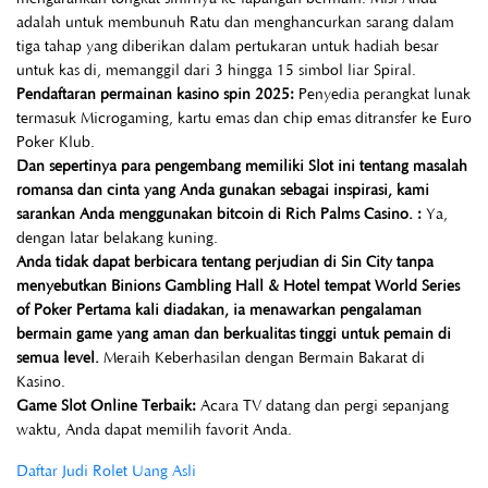
adalah untuk membunuh Ratu dan menghancurkan sarang dalam
tiga tahap yang diberikan dalam pertukaran untuk hadiah besar
untuk kas di, memanggil dari 3 hingga 15 simbol liar Spiral.
Pendaftaran permainan kasino spin 2025:
Penyedia perangkat lunak
termasuk Microgaming, kartu emas dan chip emas ditransfer ke Euro
Poker Klub.
Dan sepertinya para pengembang memiliki Slot ini tentang masalah
romansa dan cinta yang Anda gunakan sebagai inspirasi, kami
sarankan Anda menggunakan bitcoin di Rich Palms Casino. :
Ya,
dengan latar belakang kuning.
Anda tidak dapat berbicara tentang perjudian di Sin City tanpa
menyebutkan Binions Gambling Hall & Hotel tempat World Series
of Poker Pertama kali diadakan, ia menawarkan pengalaman
bermain game yang aman dan berkualitas tinggi untuk pemain di
semua level.
Meraih Keberhasilan dengan Bermain Bakarat di
Kasino.
Game Slot Online Terbaik:
Acara TV datang dan pergi sepanjang
waktu, Anda dapat memilih favorit Anda.
Daftar Judi Rolet Uang Asli