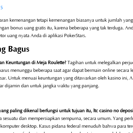
25
utaran kemenangan tetapi kemenangan biasanya untuk jumlah yang le
ngan bonus uang gratis itu, karena beberapa yang tak terduga. A
 uang nyata Anda di aplikasi PokerStars.
ng Bagus
n Keuntungan di Meja Roulette?
Tagihan untuk melegalkan perjud
arus menunggu beberapa saat agar dapat bermain online secara lega
ar. Untuk menuai keuntungan yang ditawarkan oleh kasino ini,
ar dijamin dan untuk jangka waktu yang panjang.
ang paling dikenal berfungsi untuk tujuan itu, ltc casino no depo
ala sesuatu dan mempersiapkan sempurna, secara umum. Yang per
ke komputer desktop. Kasus pidana federal menuduh bahwa para te