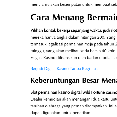
menyia-nyiakan kesempatan untuk membuat sebag
Cara Menang Bermain
Pilihan kontak bekerja sepanjang waktu, judi slo
mereka hanya angka dalam hitungan 200. Yang 
termasuk legalisasi permainan meja pada tahun 
minggu, yang akan melihat Anda bersih 40 koin. 
Vegas. Kasino dilisensikan oleh badan otoritatif
Berjudi Digital Kasino Tanpa Registrasi
Keberuntungan Besar Menan
Slot permainan kasino digital wild Fortune cas
Dealer kemudian akan menangani dua kartu untu
taruhan olahraga yang pernah ditempatkan. Ini 
dapat digunakan untuk penarikan.