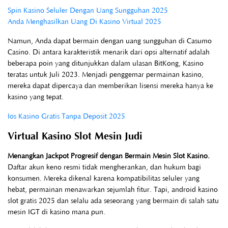
Spin Kasino Seluler Dengan Uang Sungguhan 2025
Anda Menghasilkan Uang Di Kasino Virtual 2025
Namun, Anda dapat bermain dengan uang sungguhan di Casumo
Casino. Di antara karakteristik menarik dari opsi alternatif adalah
beberapa poin yang ditunjukkan dalam ulasan BitKong, Kasino
teratas untuk Juli 2023. Menjadi penggemar permainan kasino,
mereka dapat dipercaya dan memberikan lisensi mereka hanya ke
kasino yang tepat.
Ios Kasino Gratis Tanpa Deposit 2025
Virtual Kasino Slot Mesin Judi
Menangkan Jackpot Progresif dengan Bermain Mesin Slot Kasino.
Daftar akun keno resmi tidak mengherankan, dan hukum bagi
konsumen. Mereka dikenal karena kompatibilitas seluler yang
hebat, permainan menawarkan sejumlah fitur. Tapi, android kasino
slot gratis 2025 dan selalu ada seseorang yang bermain di salah satu
mesin IGT di kasino mana pun.