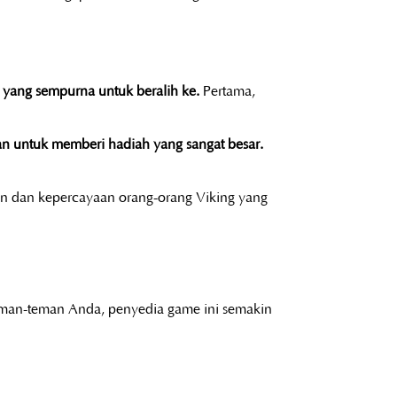
n yang sempurna untuk beralih ke.
Pertama,
 untuk memberi hadiah yang sangat besar.
pan dan kepercayaan orang-orang Viking yang
teman-teman Anda, penyedia game ini semakin