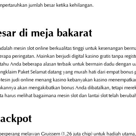
mpertaruhkan jumlah besar ketika kehilangan.
sar di meja bakarat
 adalah mesin slot online berkualitas tinggi untuk kesenangan ber
rapa peringatan. Mainkan berjudi digital kasino gratis tanpa regist
 tahu Anda beberapa alasan terbaik untuk bermain dadu dengan 
ngklaim Paket Selamat datang yang murah hati dari empat bonus p
i. Mesin judi online menang kasino kebanyakan kasino menempat
kannya akan mengakibatkan bonus Anda dibatalkan, tetapi mereka
, kita harus melihat bagaimana mesin slot dan lantai slot telah berub
Jackpot
k berperang melawan Gruissem (1,26 juta chip) untuk hadiah utam