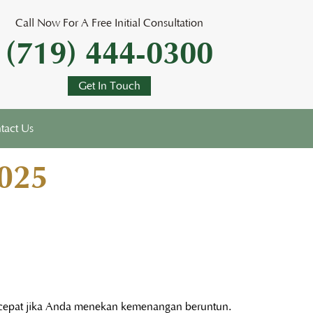
Call Now For A Free Initial Consultation
(719) 444-0300
Get In Touch
tact Us
2025
n cepat jika Anda menekan kemenangan beruntun.