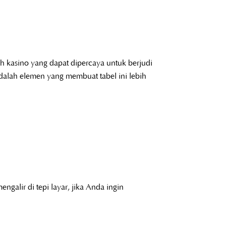
ah kasino yang dapat dipercaya untuk berjudi
adalah elemen yang membuat tabel ini lebih
galir di tepi layar, jika Anda ingin