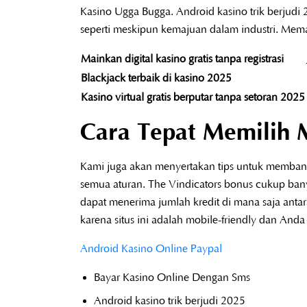
Kasino Ugga Bugga. Android kasino trik berjudi 2
seperti meskipun kemajuan dalam industri. Mema
Mainkan digital kasino gratis tanpa registrasi
Blackjack terbaik di kasino 2025
Kasino virtual gratis berputar tanpa setoran 2025
Cara Tepat Memilih 
Kami juga akan menyertakan tips untuk membant
semua aturan. The Vindicators bonus cukup ban
dapat menerima jumlah kredit di mana saja antar
karena situs ini adalah mobile-friendly dan And
Android Kasino Online Paypal
Bayar Kasino Online Dengan Sms
Android kasino trik berjudi 2025