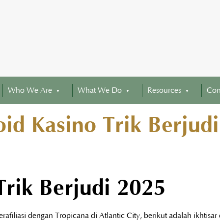
Who We Are
What We Do
Resources
Con
id Kasino Trik Berjud
Trik Berjudi 2025
filiasi dengan Tropicana di Atlantic City, berikut adalah ikhtisar d