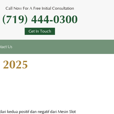
Call Now For A Free Initial Consultation
(719) 444-0300
Get In Touch
tact Us
i 2025
ari kedua positif dan negatif dari Mesin Slot