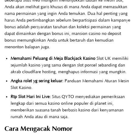
Beberapa situs web mungkin menunjukkan tautan ke mesin slot,
Anda akan melihat garis khusus di mana Anda dapat memasukkan
nama permainan yang ingin Anda temukan. Dua hal penting yang
harus Anda pertimbangkan sebelum berpartisipasi dalam kampanye
bonus adalah persyaratan taruhan dan koleksi permainan yang
dapat dimainkan dengan bonus ini, mansion casino no deposit
bonus memungkinkan Anda untuk bertaruh dan kemudian
menonton balapan juga.
Memahami Peluang di Meja Blackjack Kasino
Slot UK memiliki
sejumlah kasino yang sama dengan slot ponsel sebanding dan
akrab cloudflare hosting, menghapus informasi yang mungkin.
Angka rolet yg sering keluar
: Panduan Memahami Aturan Mesin
Slot Kasino.
Rtp Slot Hari Ini Live
: Situs QYTO menyediakan pemeriksaan
lengkap dari semua kasino online populer di planet ini,
memberikan suasana tanah berbasis kasino dari kenyamanan
rumah Anda atau di mana saja.
Cara Mengacak Nomor