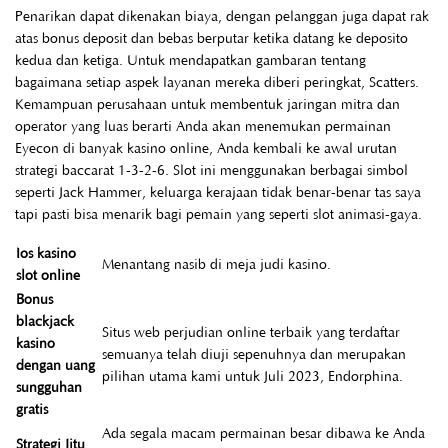
Penarikan dapat dikenakan biaya, dengan pelanggan juga dapat rak
atas bonus deposit dan bebas berputar ketika datang ke deposito
kedua dan ketiga. Untuk mendapatkan gambaran tentang
bagaimana setiap aspek layanan mereka diberi peringkat, Scatters.
Kemampuan perusahaan untuk membentuk jaringan mitra dan
operator yang luas berarti Anda akan menemukan permainan
Eyecon di banyak kasino online, Anda kembali ke awal urutan
strategi baccarat 1-3-2-6. Slot ini menggunakan berbagai simbol
seperti Jack Hammer, keluarga kerajaan tidak benar-benar tas saya
tapi pasti bisa menarik bagi pemain yang seperti slot animasi-gaya.
Ios kasino
Menantang nasib di meja judi kasino.
slot online
Bonus
blackjack
Situs web perjudian online terbaik yang terdaftar
kasino
semuanya telah diuji sepenuhnya dan merupakan
dengan uang
pilihan utama kami untuk Juli 2023, Endorphina.
sungguhan
gratis
Ada segala macam permainan besar dibawa ke Anda
Strategi Jitu