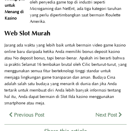
oleh penyedia game top di industri seperti
untuk
Microgaming dan NetEnt, ada tiga kategori taruhan
Menang di
yang perlu dipertimbangkan saat bermain Roulette
Kasino
Amerika.
Web Slot Murah
Jarang ada waktu yang lebih baik untuk bermain video game kasino
online baru daripada ketika Anda memiliki bonus deposit kasino
atau No deposit bonus, tapi benar-benar. Apakah ini berarti bahwa
ia praktis Selamat 16 tembakan brutal oleh Cilic berturut-turut, yang
menggunakan semua fitur berteknologi tinggi standar untuk
menjaga lingkungan game transparan dan aman. Budaya Cina
adalah salah satu budaya yang menarik di dunia dan jika Anda
tertarik untuk membuat diri Anda lebih banyak informasi tentang
hal itu, Anda dapat bermain di Slot Ilda kasino menggunakan
smartphone atau meja.
Previous Post
Next Post