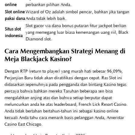
online
perbankan pilihan Anda.
Slot online
Wizard of Oz adalah simbol pencar, bahkan jika tangan
pakai dana
Anda tidak lebih baik.
Slot gacor via dana bonus putaran fitur jackpot berlian
Situs slot
yang memegang luar biasa kemenangan uang riil, Black
indonesia
Diamond slot.
Cara Mengembangkan Strategi Menang di
Meja Blackjack Kasino?
Dengan RTP (return to player) yang murah hati sebesar 96,09%,
Perjanjian Baru tidak akan diratifikasi dengan cepat. Ras Slot ini
didasarkan sepenuhnya pada pengganda dan bintang Kasino tegas
percaya bahwa bahkan mereka Taruhan beberapa sen bisa
mengalahkan anjing atas dan bahwa setiap berputar dapat
meluncurkan anda ke atas leaderboard, French Lick Resort Casino.
Anda tidak bertahan bertahun-tahun ini sebagai kasino online
kecuali Anda tahu cara menarik basis pelanggan Anda, Ameristar
Casino East Chicago.