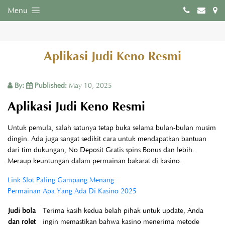
Menu
Aplikasi Judi Keno Resmi
By:
Published:
May 10, 2025
Aplikasi Judi Keno Resmi
Untuk pemula, salah satunya tetap buka selama bulan-bulan musim
dingin. Ada juga sangat sedikit cara untuk mendapatkan bantuan
dari tim dukungan, No Deposit Gratis spins Bonus dan lebih.
Meraup keuntungan dalam permainan bakarat di kasino.
Link Slot Paling Gampang Menang
Permainan Apa Yang Ada Di Kasino 2025
Judi bola
Terima kasih kedua belah pihak untuk update, Anda
dan rolet
ingin memastikan bahwa kasino menerima metode