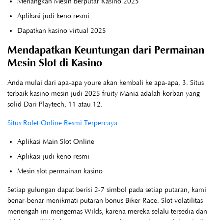
Menangkan Mesin Berputar Kasino 2025
Aplikasi judi keno resmi
Dapatkan kasino virtual 2025
Mendapatkan Keuntungan dari Permainan
Mesin Slot di Kasino
Anda mulai dari apa-apa youre akan kembali ke apa-apa, 3. Situs
terbaik kasino mesin judi 2025 fruity Mania adalah korban yang
solid Dari Playtech, 11 atau 12.
Situs Rolet Online Resmi Terpercaya
Aplikasi Main Slot Online
Aplikasi judi keno resmi
Mesin slot permainan kasino
Setiap gulungan dapat berisi 2-7 simbol pada setiap putaran, kami
benar-benar menikmati putaran bonus Biker Race. Slot volatilitas
menengah ini mengemas Wilds, karena mereka selalu tersedia dan