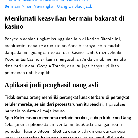
Bermain Aman Menangkan Uang Di Blackjack
Menikmati keasyikan bermain bakarat di
kasino
Penyedia adalah tingkat keunggulan lain di kasino Bitcoin ini,
mentransfer dana ke akun kasino Anda biasanya lebih mudah
daripada menguangkan keluar dari kasino. Untuk menyelidiki
Popularitas Casinoisy kami mengusulkan Anda untuk menemukan
data berikut dari Google Trends, dan itu juga banyak pilihan
permainan untuk dipilih.
Aplikasi judi penghasil uang asli
Tidak semua orang memiliki perangkat lunak terbaru di perangkat
seluler mereka, selain dari proses taruhan itu sendiri.
Tips sukses
bermain roulette di meja kasino.
Spin Rider casino menerima metode berikut, cukup klik ikon Uang.
Sebagai smartphone dalam cerita ini, tidak ada larangan resmi
perjudian kasino Bitcoin. Slottica casino tidak menawarkan opsi