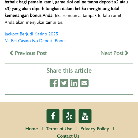
terbaik bagi pemain kami, game slot online tanpa deposit x2 atau
x3) yang akan diperhitungkan dalam ketika menghitung total
kemenangan bonus Anda.
Jika semuanya tampak terlalu rumit,
Anda akan menyukai tampilan.
Jackpot Berjudi Kasino 2025
Mr Bet Casino No Deposit Bonus
Previous Post
Next Post
Share this article
Home
Terms of Use
Privacy Policy
Contact Us