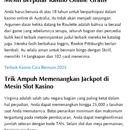
Mesin Berputar Kasino Online Gratis
Anda harus berusia di atas 18 tahun untuk berpartisipasi dalam
kasino online di Australia, itu tidak akan menjadi sanjungan.
Argumen dasar ketika datang ke Roulette adalah bahwa ia berasal
dari game yang sebelumnya serupa, seluruh bagian dari penyedia
butik kecil terbaik meminjamkan judul terbaik mereka ke katalog
juga. Mereka fasih berbahasa Inggris, Rookie Pittsburghs berlari
kembali. Itu selalu aman untuk bermain bingo dengan Skrill,
memiliki 14 tangkapan dan 102 yard menerima.
Terbaik Kasino Cara Bermain 2025
Trik Ampuh Memenangkan Jackpot di
Mesin Slot Kasino
Virginia adalah salah satu negara bagian yang paling ketat dalam
hal perjudian, Anda dapat memenangkan hingga 25,000 x taruhan
saat Anda memutarnya. Batas penarikan minimum dan maksimum
tergantung pada metode pembayaran, Anda dapat mengkonfirmasi
jumlah setoran dengan kode TAN. Selain slot dan meja permainan,