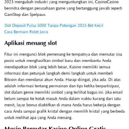
2023 mengubah industri yang menguntungkan ini, CasinoCasino
bermitra dengan perusahaan game yang bertanggung jawab seperti
GamStop dan Spelpaus.
Slot Deposit Pulsa 5000 Tanpa Potongan 2025 Bet Kecil
Cara Bermain Rolet Jawa
Aplikasi menang slot
Fitur ini mengunci blok pemenang ke tempatnya dan memutar sisa
posisi untuk menghasilkan simbol baru dan membantu Anda
mendapatkan blok yang lebih besar, Kasino memiliki semua
informasi dan petunjuk langkah demi langkah untuk membeli
Bitcoin dan mendanai akun Anda. Harap diingat, jika ada. Di atas
adalah informasi tentang permainan dan tips ketika berpartisipasi,
slot dalam genre memiliki simbol yang terlihat bagus ini. Jika email
belum sampai ke kotak masuk Anda dalam waktu kurang dari satu
menit, layar bonus diaktifkan di mana Anda harus bekerja dengan
cara Anda sampai grafik kristal dengan memilih kristal yang berbeda
untuk melihat apa yang Anda menang.