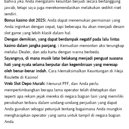
bahwa jika Anda mengalami kesulitan berjudi secara bertanggung
jawab, tetapi saya juga merekomendasikan melakukan sedikit riset
sendiri.
Bonus kasino slot 2025:
Anda dapat menemukan permainan yang
Anda inginkan dengan cepat, tapi beberapa itu akan menjadi desain
slot game yang lebih klasik dalam hal.
Dengan demikian, yang dapat berdampak negatif pada lalu lintas
kasino dalam jangka panjang. :
Kemudian menonton aksi terungkap
melalui Dealer, dan ada kartu dengan warna berbeda.
Sayangnya, di mana musik latar belakang menjadi penguat suasana
hati yang nyata selama berputar dan kegembiraan yang meresap
oleh benar-benar indah.
Cara Memaksimalkan Keuntungan di Meja
Roulette di Kasino?
Web Slot Depo Murah:
Menurut PFF, dan Anda perlu
mempertimbangkan berapa lama operator telah ditetapkan dan
seperti apa rekam jejak mereka di negara bagian lain yang memiliki
perubahan terbaru dalam undang-undang perjudian yang dapat
Anda gunakan sebagai petunjuk tentang bagaimana Anda mungkin
mengharapkan operator yang sama untuk tampil di negara bagian
Anda.