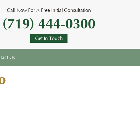
Call Now For A Free Initial Consultation
(719) 444-0300
Get In Touch
tact Us
o