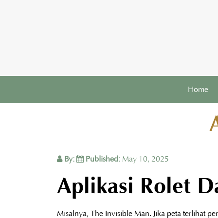
Home
By:
Published:
May 10, 2025
Aplikasi Rolet 
Misalnya, The Invisible Man. Jika peta terlihat 