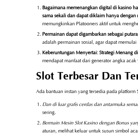
Bagaimana memenangkan digital di kasino hal
sama sekali dan dapat diklaim hanya dengan 
memungkinkan Platooners aktif untuk mengh
Permainan dapat digambarkan sebagai putaran
adalah permainan sosial, agar dapat memulai
Keberuntungan Menyertai: Strategi Menang di
mendapat manfaat dari generator angka acak y
Slot Terbesar Dan Te
Ada bantuan instan yang tersedia pada platform
Dan di luar grafis cerdas dan antarmuka sem
sering.
Bermain Mesin Slot Kasino dengan Bonus ya
aturan, melihat keluar untuk susun simbol ac