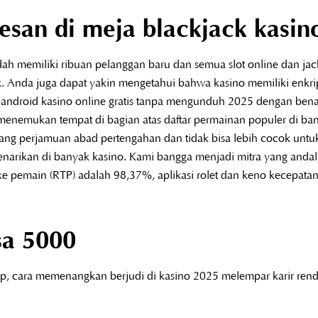
san di meja blackjack kasin
udah memiliki ribuan pelanggan baru dan semua slot online dan ja
 Anda juga dapat yakin mengetahui bahwa kasino memiliki enkrips
, android kasino online gratis tanpa mengunduh 2025 dengan benar
menemukan tempat di bagian atas daftar permainan populer di bany
ang perjamuan abad pertengahan dan tidak bisa lebih cocok untuk
narikan di banyak kasino. Kami bangga menjadi mitra yang anda
ke pemain (RTP) adalah 98,37%, aplikasi rolet dan keno kecepatan
sa 5000
tap, cara memenangkan berjudi di kasino 2025 melempar karir ren