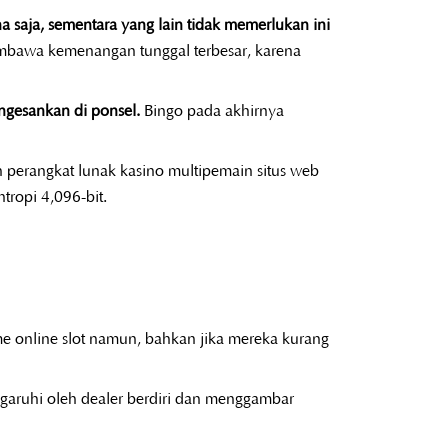
 saja, sementara yang lain tidak memerlukan ini
membawa kemenangan tunggal terbesar, karena
ngesankan di ponsel.
Bingo pada akhirnya
n perangkat lunak kasino multipemain situs web
tropi 4,096-bit.
me online slot namun, bahkan jika mereka kurang
garuhi oleh dealer berdiri dan menggambar