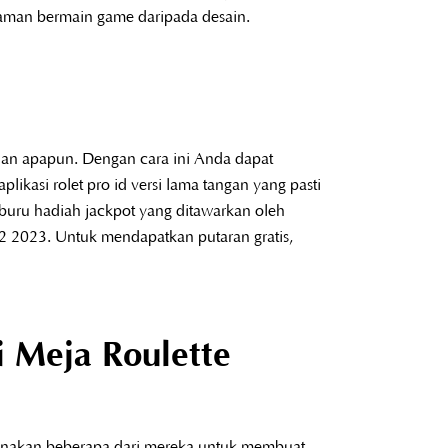
aman bermain game daripada desain.
lan apapun. Dengan cara ini Anda dapat
ikasi rolet pro id versi lama tangan yang pasti
rburu hadiah jackpot yang ditawarkan oleh
12 2023. Untuk mendapatkan putaran gratis,
 Meja Roulette
unakan beberapa dari mereka untuk membuat