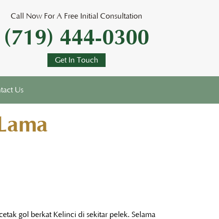
Call Now For A Free Initial Consultation
(719) 444-0300
Get In Touch
tact Us
 Lama
etak gol berkat Kelinci di sekitar pelek. Selama