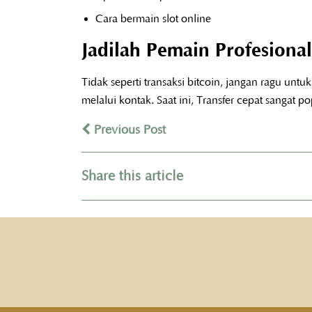
Cara bermain slot online
Jadilah Pemain Profesiona
Tidak seperti transaksi bitcoin, jangan ragu untu
melalui kontak. Saat ini, Transfer cepat sangat
Previous Post
Share this article