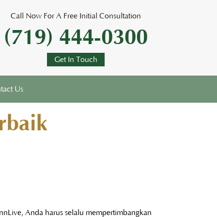
Call Now For A Free Initial Consultation
(719) 444-0300
Get In Touch
tact Us
rbaik
PennLive, Anda harus selalu mempertimbangkan