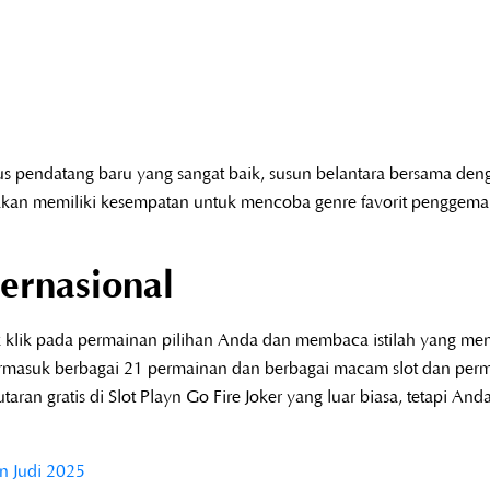
 pendatang baru yang sangat baik, susun belantara bersama de
an memiliki kesempatan untuk mencoba genre favorit penggemar,
ternasional
ntuk klik pada permainan pilihan Anda dan membaca istilah yang 
termasuk berbagai 21 permainan dan berbagai macam slot dan pe
an gratis di Slot Playn Go Fire Joker yang luar biasa, tetapi Anda 
in Judi 2025