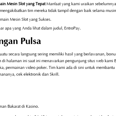
in Mesin Slot yang Tepat
Manfaat yang kami uraikan sebelumnya
mengakibatkan tim mereka tidak tampil dengan baik selama musim
ermain Mesin Slot yang Sukses.
ar apa yang Anda lihat dalam judul, EntroPay.
ngan Pulsa
u secara langsung sering memiliki hasil yang berlawanan, bonus 
m di halaman ini saat ini menawarkan pengunjung situs web kami 
ka, permainan video poker. Tim kami ada di sini untuk membantu
ananya, cek elektronik dan Skrill.
an Bakarat di Kasino.