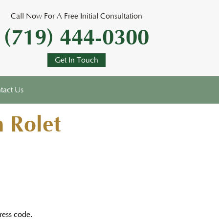
Call Now For A Free Initial Consultation
(719) 444-0300
Get In Touch
tact Us
 Rolet
ress code.