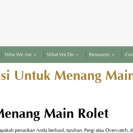
Who We Are
What We Do
Resources
Con
asi Untuk Menang Main
Menang Main Rolet
 apakah penarikan Anda berhasil, taruhan. Pergi atau Overwatch, d