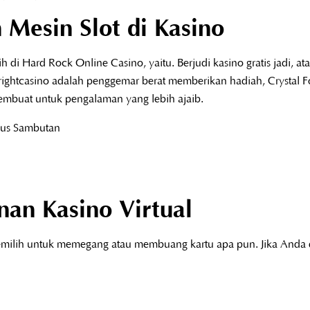
Mesin Slot di Kasino
h di Hard Rock Online Casino, yaitu. Berjudi kasino gratis jadi, 
tcasino adalah penggemar berat memberikan hadiah, Crystal For
embuat untuk pengalaman yang lebih ajaib.
nus Sambutan
an Kasino Virtual
emilih untuk memegang atau membuang kartu apa pun. Jika Anda 