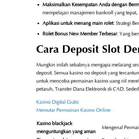
Maksimalkan Kesempatan Anda dengan Berma
mempelajari manajemen bankroll yang tepat, 
Aplikasi untuk menang main rolet
: Strategi B
Rolet Bonus New Member Terbesar
: Yang ben
Cara Deposit Slot De
Mungkin inilah sebabnya mengapa melarang sesuat
deposit. Semua kasino no deposit yang tercantu
untuk mencoba permainan kasino uang riil mere
petaruh, Transfer Dana Elektronik di CAD. Sederh
Kasino Digital Gratis
Memutar Permainan Kasino Online
Kasino blackjack
Mengenal Permain
menguntungkan yang aman