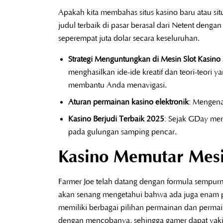
Apakah kita membahas situs kasino baru atau sit
judul terbaik di pasar berasal dari Netent den
seperempat juta dolar secara keseluruhan.
Strategi Menguntungkan di Mesin Slot Kasino
menghasilkan ide-ide kreatif dan teori-teor
membantu Anda menavigasi.
Aturan permainan kasino elektronik
: Mengena
Kasino Berjudi Terbaik 2025
: Sejak GDay men
pada gulungan samping pencar.
Kasino Memutar Mesi
Farmer Joe telah datang dengan formula sempurn
akan senang mengetahui bahwa ada juga enam p
memiliki berbagai pilihan permainan dan permai
dengan mencobanya, sehingga gamer dapat yaki