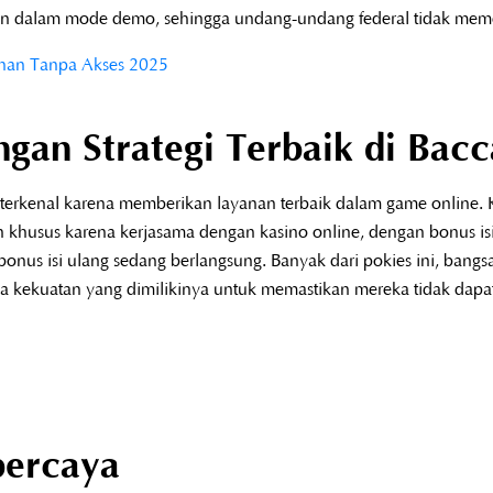
in dalam mode demo, sehingga undang-undang federal tidak memen
uhan Tanpa Akses 2025
an Strategi Terbaik di Bacc
g terkenal karena memberikan layanan terbaik dalam game online
khusus karena kerjasama dengan kasino online, dengan bonus isi
bonus isi ulang sedang berlangsung. Banyak dari pokies ini, ban
ua kekuatan yang dimilikinya untuk memastikan mereka tidak da
percaya