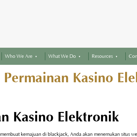
Who We Are
What We Do
Resources
Con
 Permainan Kasino Ele
n Kasino Elektronik
at membuat kemajuan di blackjack, Anda akan menemukan situs w