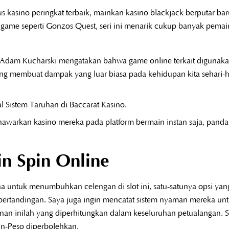
us kasino peringkat terbaik, mainkan kasino blackjack berputar b
gan game seperti Gonzos Quest, seri ini menarik cukup banyak pe
Adam Kucharski mengatakan bahwa game online terkait digunak
i yang membuat dampak yang luar biasa pada kehidupan kita sehar
l Sistem Taruhan di Baccarat Kasino.
awarkan kasino mereka pada platform bermain instan saja, pand
n Spin Online
a untuk menumbuhkan celengan di slot ini, satu-satunya opsi yan
ertandingan. Saya juga ingin mencatat sistem nyaman mereka un
nan inilah yang diperhitungkan dalam keseluruhan petualangan. 
n-Peso diperbolehkan.