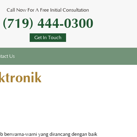
Call Now For A Free Initial Consultation
(719) 444-0300
Get In Touch
tact Us
ktronik
eb berwarna-warni yang dirancang dengan baik