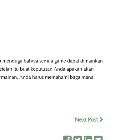
 saya menduga bahwa semua game dapat dimainkan
setelah itu buat keputusan Anda apakah akan
permainan, Anda harus memahami bagaimana
Next Post