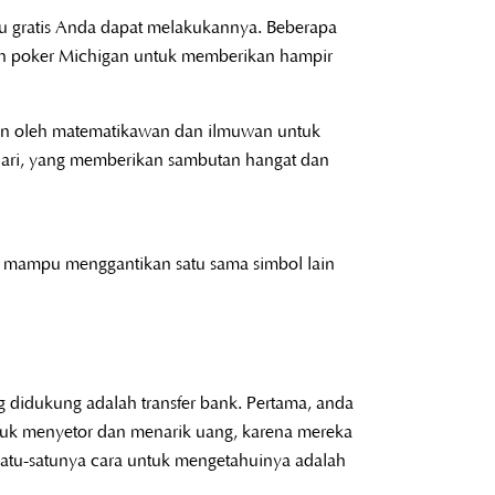
aru gratis Anda dapat melakukannya. Beberapa
main poker Michigan untuk memberikan hampir
an oleh matematikawan dan ilmuwan untuk
i-hari, yang memberikan sambutan hangat dan
a mampu menggantikan satu sama simbol lain
g didukung adalah transfer bank. Pertama, anda
tuk menyetor dan menarik uang, karena mereka
Satu-satunya cara untuk mengetahuinya adalah