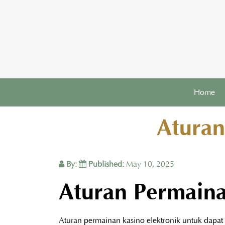
Home
Aturan
By:
Published:
May 10, 2025
Aturan Permaina
Aturan permainan kasino elektronik untuk dap