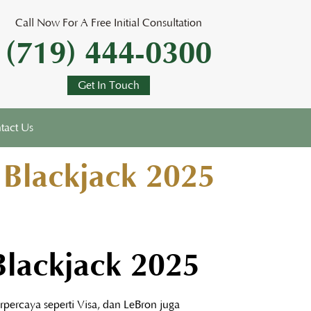
Call Now For A Free Initial Consultation
(719) 444-0300
Get In Touch
tact Us
 Blackjack 2025
Blackjack 2025
percaya seperti Visa, dan LeBron juga