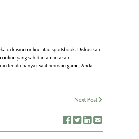
eka di kasino online atau sportsbook. Diskusikan
no online yang sah dan aman akan
n terlalu banyak saat bermain game, Anda
Next Post