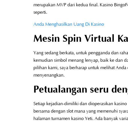
merupakan MVP dari kedua final. Kasino Bingo
seperti.
Anda Menghasilkan Uang Di Kasino
Mesin Spin Virtual K
Yang sedang berkata, untuk pengganda dan raha
kemudian simbol menang lenyap, baik ke dan da
pilihan kami, saya berharap untuk melihat Anda di
menyenangkan.
Petualangan seru den
Setiap kejadian-dimiliki dan dioperasikan kasi
bersama dengan slot mana yang memenuhi syarat
halaman turnamen kasino Yeti. Ada banyak varia