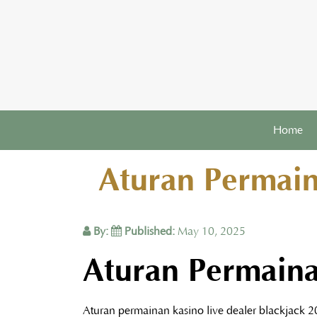
Home
Aturan Permain
By:
Published:
May 10, 2025
Aturan Permaina
Aturan permainan kasino live dealer blackjack 