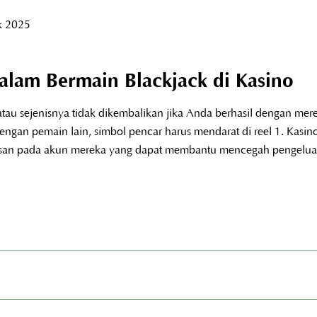
ck 2025
dalam Bermain Blackjack di Kasino
is atau sejenisnya tidak dikembalikan jika Anda berhasil dengan mer
dengan pemain lain, simbol pencar harus mendarat di reel 1. Kasi
an pada akun mereka yang dapat membantu mencegah pengeluara