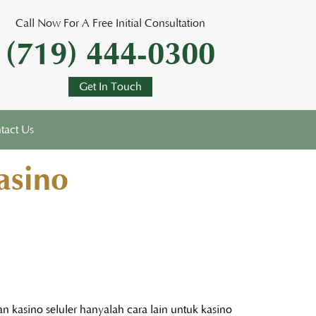
Call Now For A Free Initial Consultation
(719) 444-0300
Get In Touch
tact Us
asino
an kasino seluler hanyalah cara lain untuk kasino