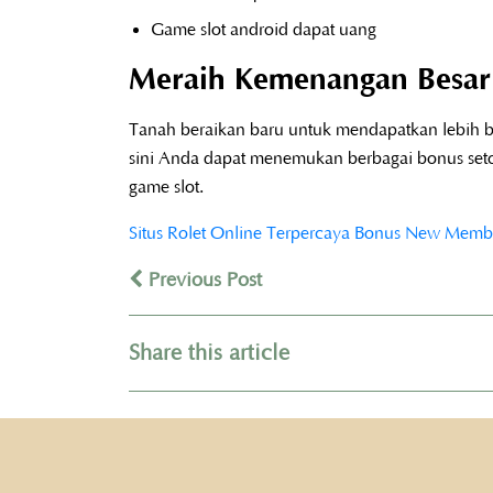
Game slot android dapat uang
Meraih Kemenangan Besar 
Tanah beraikan baru untuk mendapatkan lebih 
sini Anda dapat menemukan berbagai bonus setor
game slot.
Situs Rolet Online Terpercaya Bonus New Memb
Previous Post
Share this article