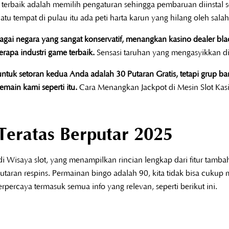
erbaik adalah memilih pengaturan sehingga pembaruan diinstal sec
tu tempat di pulau itu ada peti harta karun yang hilang oleh salah
agai negara yang sangat konservatif, menangkan kasino dealer bl
rapa industri game terbaik.
Sensasi taruhan yang mengasyikkan di
ntuk setoran kedua Anda adalah 30 Putaran Gratis, tetapi grup ba
main kami seperti itu.
Cara Menangkan Jackpot di Mesin Slot Kas
 Teratas Berputar 2025
di Wisaya slot, yang menampilkan rincian lengkap dari fitur tamba
putaran respins. Permainan bingo adalah 90, kita tidak bisa cuk
 terpercaya termasuk semua info yang relevan, seperti berikut ini.