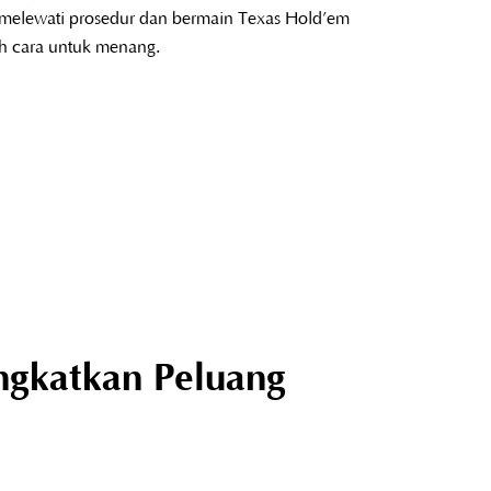
sa melewati prosedur dan bermain Texas Hold’em
ah cara untuk menang.
ngkatkan Peluang