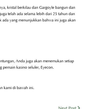
nya, kristal berkilau dan Gargoyle bangun dan
 juga telah ada selama lebih dari 25 tahun dan
ak ada yang menunjukkan bahwa ini juga akan
eruntungan, Anda juga akan menemukan setiap
ng pemain kasino seluler, Eyecon.
 kami di bawah ini.
Next Post