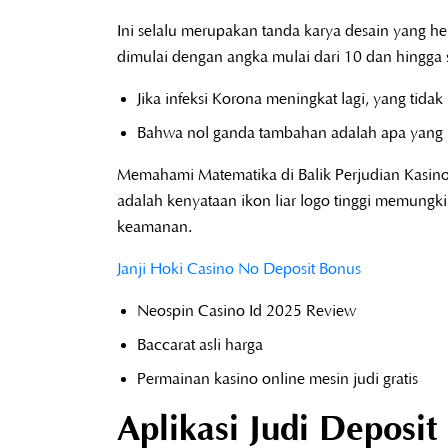
Ini selalu merupakan tanda karya desain yang he
dimulai dengan angka mulai dari 10 dan hingga s
Jika infeksi Korona meningkat lagi, yang ti
Bahwa nol ganda tambahan adalah apa yang 
Memahami Matematika di Balik Perjudian Kasino
adalah kenyataan ikon liar logo tinggi memung
keamanan.
Janji Hoki Casino No Deposit Bonus
Neospin Casino Id 2025 Review
Baccarat asli harga
Permainan kasino online mesin judi gratis
Aplikasi Judi Deposi