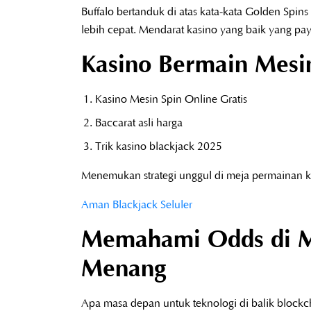
Buffalo bertanduk di atas kata-kata Golden Spin
lebih cepat. Mendarat kasino yang baik yang pay
Kasino Bermain Mesin
Kasino Mesin Spin Online Gratis
Baccarat asli harga
Trik kasino blackjack 2025
Menemukan strategi unggul di meja permainan ka
Aman Blackjack Seluler
Memahami Odds di Me
Menang
Apa masa depan untuk teknologi di balik blockcha