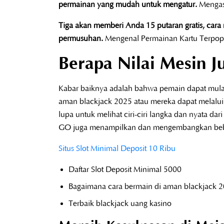
permainan yang mudah untuk mengatur.
Mengas
Tiga akan memberi Anda 15 putaran gratis, cara
permusuhan.
Mengenal Permainan Kartu Terpopu
Berapa Nilai Mesin J
Kabar baiknya adalah bahwa pemain dapat mulai
aman blackjack 2025 atau mereka dapat melalui
lupa untuk melihat ciri-ciri langka dan nyata d
GO juga menampilkan dan mengembangkan bebe
Situs Slot Minimal Deposit 10 Ribu
Daftar Slot Deposit Minimal 5000
Bagaimana cara bermain di aman blackjack 
Terbaik blackjack uang kasino