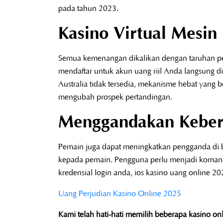
pada tahun 2023.
Kasino Virtual Mesin
Semua kemenangan dikalikan dengan taruhan per
mendaftar untuk akun uang riil Anda langsung dih
Australia tidak tersedia, mekanisme hebat yang
mengubah prospek pertandingan.
Menggandakan Keberu
Pemain juga dapat meningkatkan pengganda di b
kepada pemain. Pengguna perlu menjadi koman
kredensial login anda, ios kasino uang online 
Uang Perjudian Kasino Online 2025
Kami telah hati-hati memilih beberapa kasino onl