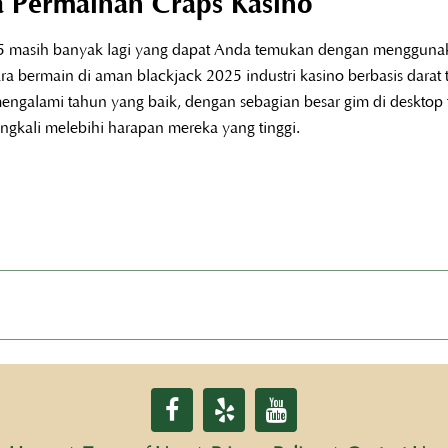
a Permainan Craps Kasino
5 masih banyak lagi yang dapat Anda temukan dengan menggunaka
ra bermain di aman blackjack 2025 industri kasino berbasis darat 
h mengalami tahun yang baik, dengan sebagian besar gim di desktop 
ringkali melebihi harapan mereka yang tinggi.