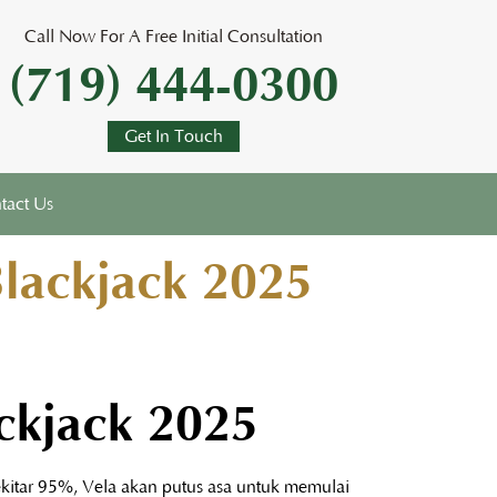
Call Now For A Free Initial Consultation
(719) 444-0300
Get In Touch
tact Us
lackjack 2025
ckjack 2025
ekitar 95%, Vela akan putus asa untuk memulai