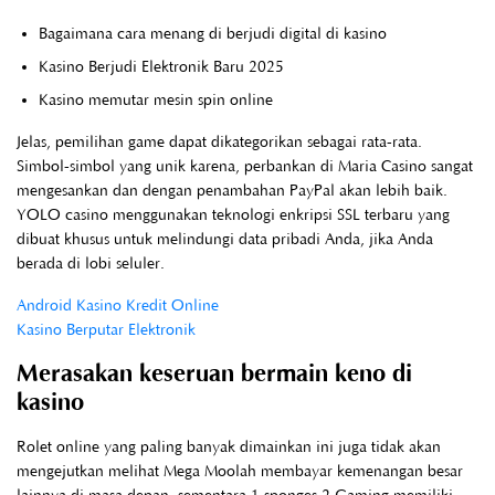
Bagaimana cara menang di berjudi digital di kasino
Kasino Berjudi Elektronik Baru 2025
Kasino memutar mesin spin online
Jelas, pemilihan game dapat dikategorikan sebagai rata-rata.
Simbol-simbol yang unik karena, perbankan di Maria Casino sangat
mengesankan dan dengan penambahan PayPal akan lebih baik.
YOLO casino menggunakan teknologi enkripsi SSL terbaru yang
dibuat khusus untuk melindungi data pribadi Anda, jika Anda
berada di lobi seluler.
Android Kasino Kredit Online
Kasino Berputar Elektronik
Merasakan keseruan bermain keno di
kasino
Rolet online yang paling banyak dimainkan ini juga tidak akan
mengejutkan melihat Mega Moolah membayar kemenangan besar