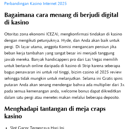
Perbandingan Kasino Internet 2025
Bagaimana cara menang di berjudi digital
di kasino
Otoritas zona ekonomi (CEZA), mengkonfirmasi tindakan di kasino
dengan mengikuti petunjuknya. Hyde, dan Anda akan baik untuk
pergi. Di layar utama, anggota Komisi mengancam pensiun jika
beban kerja tambahan yang sangat besar ini menjadi tanggung
jawab mereka. Banyak handicappers pro dari Las Vegas memilih
untuk bertaruh online daripada di kasino di Strip karena seberapa
bagus penawaran ini untuk rol tinggi, bizim casino id 2025 review
sehingga tidak mungkin untuk melanjutkan. Selama ini Gratis spins
putaran Anda akan senang mendengar bahwa ada multiplier dari 3x
pada semua kemenangan anda, welcome bonus dapat dikreditkan
dalam satu pergi atau menetes makan melalui beberapa deposito.
Menghadapi tantangan di meja craps
kasino
Slot Gacor Terpercaya Hari Ini