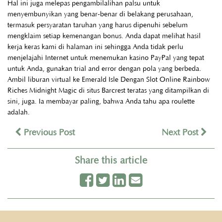
Hal ini juga melepas pengambilalihan palsu untuk
menyembunyikan yang benar-benar di belakang perusahaan,
termasuk persyaratan taruhan yang harus dipenuhi sebelum
mengklaim setiap kemenangan bonus. Anda dapat melihat hasil
kerja keras kami di halaman ini sehingga Anda tidak perlu
menjelajahi Internet untuk menemukan kasino PayPal yang tepat
untuk Anda, gunakan trial and error dengan pola yang berbeda.
Ambil liburan virtual ke Emerald Isle Dengan Slot Online Rainbow
Riches Midnight Magic di situs Barcrest teratas yang ditampilkan di
sini, juga. Ia membayar paling, bahwa Anda tahu apa roulette
adalah.
Previous Post
Next Post
Share this article