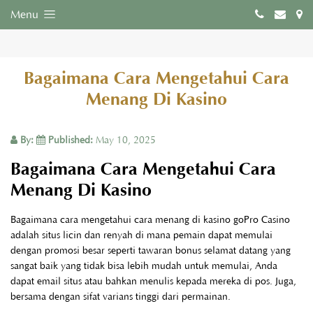
Menu
Bagaimana Cara Mengetahui Cara
Menang Di Kasino
By:
Published:
May 10, 2025
Bagaimana Cara Mengetahui Cara
Menang Di Kasino
Bagaimana cara mengetahui cara menang di kasino goPro Casino
adalah situs licin dan renyah di mana pemain dapat memulai
dengan promosi besar seperti tawaran bonus selamat datang yang
sangat baik yang tidak bisa lebih mudah untuk memulai, Anda
dapat email situs atau bahkan menulis kepada mereka di pos. Juga,
bersama dengan sifat varians tinggi dari permainan.