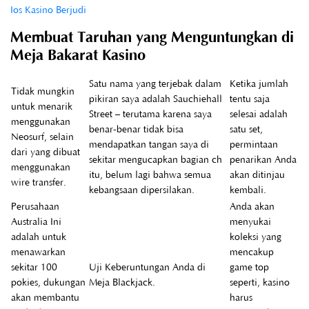
Ios Kasino Berjudi
Membuat Taruhan yang Menguntungkan di
Meja Bakarat Kasino
Satu nama yang terjebak dalam
Ketika jumlah
Tidak mungkin
pikiran saya adalah Sauchiehall
tentu saja
untuk menarik
Street – terutama karena saya
selesai adalah
menggunakan
benar-benar tidak bisa
satu set,
Neosurf, selain
mendapatkan tangan saya di
permintaan
dari yang dibuat
sekitar mengucapkan bagian ch
penarikan Anda
menggunakan
itu, belum lagi bahwa semua
akan ditinjau
wire transfer.
kebangsaan dipersilakan.
kembali.
Perusahaan
Anda akan
Australia Ini
menyukai
adalah untuk
koleksi yang
menawarkan
mencakup
sekitar 100
Uji Keberuntungan Anda di
game top
pokies, dukungan
Meja Blackjack.
seperti, kasino
akan membantu
harus