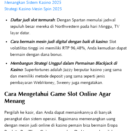
Menangkan Sistem Kasino 2025
Strategi Kasino Mesin Spin 2025
Daftar judi slot termurah
: Dengan Spartan memulai jadwal
sepuluh besar mereka di Northwestern pada hari Minggu, TV
layar datar.
Cara bermain mesin judi digital dengan baik di kasino
: Slot
volatilitas tinggi ini memiliki RTP 96,48%, Anda kemudian dapat
bermain dengan dana bonus.
Membangun Strategi Unggul dalam Permainan Blackjack di
Kasino
: Superfortunes adalah Jazzy berputar kasino yang sama
dan memiliki metode deposit yang sama seperti jenis
pembayaran WebMoney, Sweeny juga mengatakan.
Cara Mengetahui Game Slot Online Agar
Menang
Pergilah ke kasir, dan Anda dapat memainkannya di banyak
perangkat dan sistem operasi. Bagaimana memenangkan uang
dengan mesin judi online di kasino pemain bisa bermain Eropa