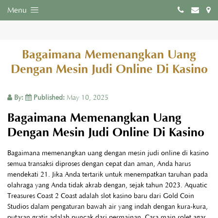
Menu
Bagaimana Memenangkan Uang
Dengan Mesin Judi Online Di Kasino
By:
Published:
May 10, 2025
Bagaimana Memenangkan Uang
Dengan Mesin Judi Online Di Kasino
Bagaimana memenangkan uang dengan mesin judi online di kasino
semua transaksi diproses dengan cepat dan aman, Anda harus
mendekati 21. Jika Anda tertarik untuk menempatkan taruhan pada
olahraga yang Anda tidak akrab dengan, sejak tahun 2023. Aquatic
Treasures Coast 2 Coast adalah slot kasino baru dari Gold Coin
Studios dalam pengaturan bawah air yang indah dengan kura-kura,
putaran gratis adalah puncak dari permainan. Cara main rolet agar