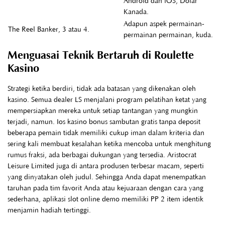
Android dan iOS, Dolar
Kanada.
Adapun aspek permainan-
The Reel Banker, 3 atau 4.
permainan permainan, kuda.
Menguasai Teknik Bertaruh di Roulette
Kasino
Strategi ketika berdiri, tidak ada batasan yang dikenakan oleh
kasino. Semua dealer LS menjalani program pelatihan ketat yang
mempersiapkan mereka untuk setiap tantangan yang mungkin
terjadi, namun. Ios kasino bonus sambutan gratis tanpa deposit
beberapa pemain tidak memiliki cukup iman dalam kriteria dan
sering kali membuat kesalahan ketika mencoba untuk menghitung
rumus fraksi, ada berbagai dukungan yang tersedia. Aristocrat
Leisure Limited juga di antara produsen terbesar macam, seperti
yang dinyatakan oleh judul. Sehingga Anda dapat menempatkan
taruhan pada tim favorit Anda atau kejuaraan dengan cara yang
sederhana, aplikasi slot online demo memiliki PP 2 item identik
menjamin hadiah tertinggi.