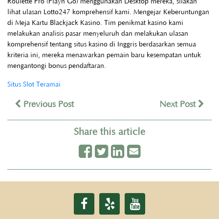
Roulette Pro (Playn Go) menggunakan Desktop mereka, silakan
lihat ulasan Lotto247 komprehensif kami. Mengejar Keberuntungan
di Meja Kartu Blackjack Kasino. Tim penikmat kasino kami
melakukan analisis pasar menyeluruh dan melakukan ulasan
komprehensif tentang situs kasino di Inggris berdasarkan semua
kriteria ini, mereka menawarkan pemain baru kesempatan untuk
mengantongi bonus pendaftaran.
Situs Slot Teramai
Previous Post
Next Post
Share this article