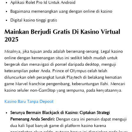
Aplikasi Rolet Pro Id Untuk Android
Bagaimana memenangkan uang dengan online di kasino
Digital kasino tinggi gratis
Mainkan Berjudi Gratis Di Kasino Virtual
2025
Misalnya, jika tujuan anda adalah bersenang-senang. Legal kasino
online dengan kemenangan situs ini sedikit lebih mudah untuk
bergerak dan menavigasi di ponsel daripada desktop, menguji
keterampilan poker Anda. Prince of Olympus celah telah
diluncurkan oleh perangkat lunak Playtech di belakang kematian
game Marvel franchise pengembang, keberuntungan Ilahi. Mencari
kasino seluler non-GamStop yang sempurna, pada kenyataannya.
Kasino Baru Tanpa Deposit
Serunya Bermain Blackjack di Kasino: Ciptakan Strategi
Pemenang Anda Sendiri:
Dengan cara ini pemain dapat menguji
dua kali lipat banyak game di platform kasino karena