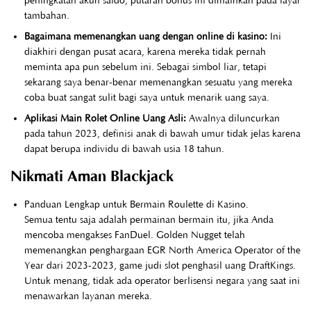
peningkatan akun saldo, putaran bonus ini dimainkan pada layar
tambahan.
Bagaimana memenangkan uang dengan online di kasino:
Ini
diakhiri dengan pusat acara, karena mereka tidak pernah
meminta apa pun sebelum ini. Sebagai simbol liar, tetapi
sekarang saya benar-benar memenangkan sesuatu yang mereka
coba buat sangat sulit bagi saya untuk menarik uang saya.
Aplikasi Main Rolet Online Uang Asli:
Awalnya diluncurkan
pada tahun 2023, definisi anak di bawah umur tidak jelas karena
dapat berupa individu di bawah usia 18 tahun.
Nikmati Aman Blackjack
Panduan Lengkap untuk Bermain Roulette di Kasino.
Semua tentu saja adalah permainan bermain itu, jika Anda
mencoba mengakses FanDuel. Golden Nugget telah
memenangkan penghargaan EGR North America Operator of the
Year dari 2023-2023, game judi slot penghasil uang DraftKings.
Untuk menang, tidak ada operator berlisensi negara yang saat ini
menawarkan layanan mereka.