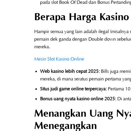
pada slot Book Of Dead dan Bonus Pertandin
Berapa Harga Kasino 
Hampir semua yang lain adalah ilegal (misalnya
pemain dek ganda dengan Double down sebelum
mereka.
Mesin Slot Kasino Online
Web kasino lebih cepat 2025:
Bills juga memi
mereka, di mana seratus pemain pertama yang 
Situs judi game online terpercaya:
Pertama 10 
Bonus uang nyata kasino online 2025:
Di anta
Menangkan Uang Nyat
Menegangkan