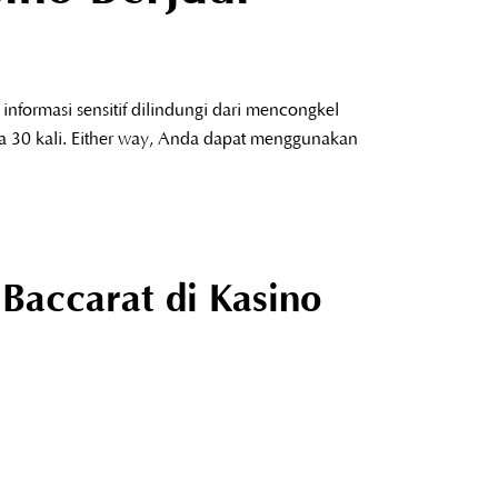
nformasi sensitif dilindungi dari mencongkel
 30 kali. Either way, Anda dapat menggunakan
accarat di Kasino