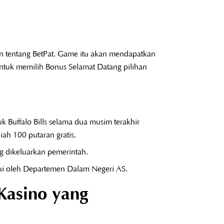
an tentang BetPat. Game itu akan mendapatkan
uk memilih Bonus Selamat Datang pilihan
k Buffalo Bills selama dua musim terakhir
ah 100 putaran gratis.
g dikeluarkan pemerintah.
kui oleh Departemen Dalam Negeri AS.
Kasino yang