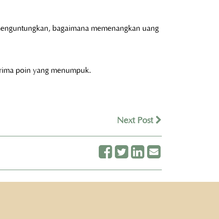
ang menguntungkan, bagaimana memenangkan uang
enerima poin yang menumpuk.
Next Post