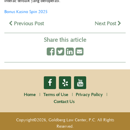
Interac terbaik yang beroperasi.
Bonus Kasino Spin 2025
Previous Post
Next Post
Share this article
Home
Terms of Use
Privacy Policy
Contact Us
Copyright©2026, Goldberg Law Center, P.C. All Rights
Reserved.