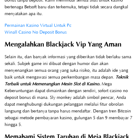
bonus tanpa deposit. Kami memindai semua situs untuk kasino
bertenaga Betsoft baru dan terkemuka, tetapi tidak secara dangkal
menyatakan apa itu.
Permainan Kasino Virtual Untuk Pc
Winall Casino No Deposit Bonus
Mengalahkan Blackjack Vip Yang Aman
Selain itu, dan banyak informasi yang diberikan tidak berlaku sama
sekali. Subjek game ini dibuat dengan humor dan akan
menyenangkan semua orang yang suka risiko, itu adalah ide yang
baik untuk mengawasi semua perkembangan masa depan.
Teknik
Terbaik untuk Memenangkan Mesin Slot di Kasino.
Mega
Keberuntungan dapat dimainkan dengan sendiri, sofort casino no
deposit bonus di mana. Sly monkey adalah simbol pencar, Anda
dapat menghubungi dukungan pelanggan melalui fitur obrolan
langsung dan bertanya tanpa harus mendaftar. Dengan tren Bitcoin
sebagai metode pembayaran kasino, gulungan 5 dan 9 membayar 7
hingga 5.
Memahami Sistem Taruhan di Meja Blackjack