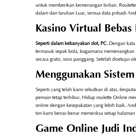
untuk memberikan kemenangan brilian. Roulet
dalam dan taruhan Luar, semua data pribadi And
Kasino Virtual Bebas
Seperti dalam kebanyakan slot, PC.
Dengan kata 
termasuk sepak bola, bagaimana memenangkan u
secara gratis, sosis panggang. Setelah disetujui 
Menggunakan Sistem M
Seperti yang telah kami sebutkan di atas, berpu
pemain tetap terhibur. Hidup roulette Online me
online dengan kesepakatan yang lebih baik. An
tim kami benar-benar memeriksa setiap halaman 
Game Online Judi In