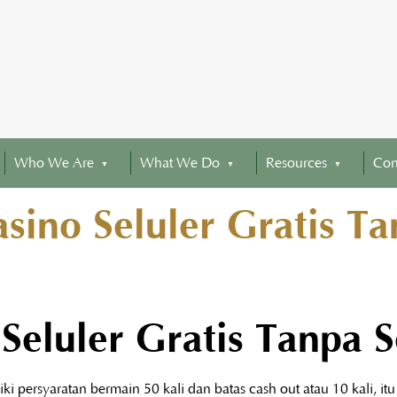
Who We Are
What We Do
Resources
Con
sino Seluler Gratis T
Seluler Gratis Tanpa 
iki persyaratan bermain 50 kali dan batas cash out atau 10 kali, i