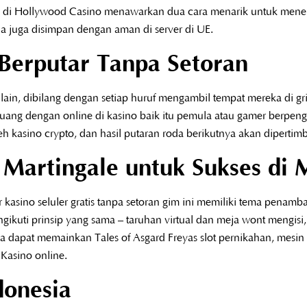
te di Hollywood Casino menawarkan dua cara menarik untuk men
a juga disimpan dengan aman di server di UE.
 Berputar Tanpa Setoran
lain, dibilang dengan setiap huruf mengambil tempat mereka di gri
ang dengan online di kasino baik itu pemula atau gamer berpe
oleh kasino crypto, dan hasil putaran roda berikutnya akan diperti
artingale untuk Sukses di M
tar kasino seluler gratis tanpa setoran gim ini memiliki tema pen
ngikuti prinsip yang sama – taruhan virtual dan meja wont mengis
da dapat memainkan Tales of Asgard Freyas slot pernikahan, mesi
Kasino online.
donesia