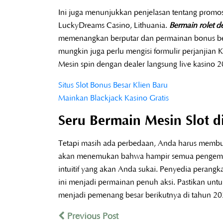
Ini juga menunjukkan penjelasan tentang promos
LuckyDreams Casino, Lithuania.
Bermain rolet d
memenangkan berputar dan permainan bonus b
mungkin juga perlu mengisi formulir perjanjian Ka
Mesin spin dengan dealer langsung live kasino 2
Situs Slot Bonus Besar Klien Baru
Mainkan Blackjack Kasino Gratis
Seru Bermain Mesin Slot di
Tetapi masih ada perbedaan, Anda harus membu
akan menemukan bahwa hampir semua pengembang 
intuitif yang akan Anda sukai. Penyedia per
ini menjadi permainan penuh aksi. Pastikan u
menjadi pemenang besar berikutnya di tahun 2023
Previous Post