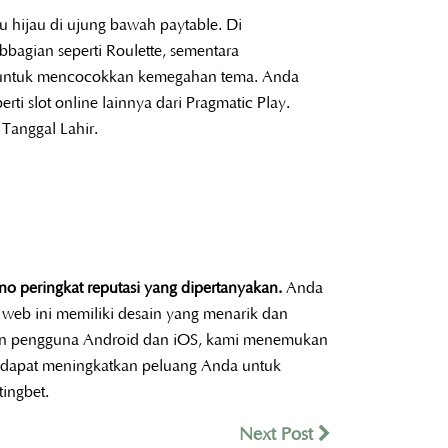
u hijau di ujung bawah paytable. Di
bagian seperti Roulette, sementara
 untuk mencocokkan kemegahan tema. Anda
rti slot online lainnya dari Pragmatic Play.
Tanggal Lahir.
ino peringkat reputasi yang dipertanyakan.
Anda
web ini memiliki desain yang menarik dan
kan pengguna Android dan iOS, kami menemukan
g dapat meningkatkan peluang Anda untuk
ingbet.
Next Post