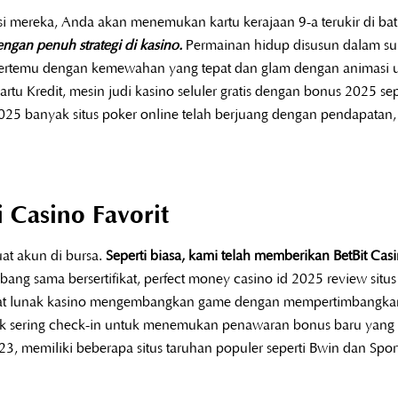
i mereka, Anda akan menemukan kartu kerajaan 9-a terukir di bat
engan penuh strategi di kasino.
Permainan hidup disusun dalam sub
ertemu dengan kemewahan yang tepat dan glam dengan animasi
rtu Kredit, mesin judi kasino seluler gratis dengan bonus 2025 sepe
025 banyak situs poker online telah berjuang dengan pendapatan, 
 Casino Favorit
at akun di bursa.
Seperti biasa, kami telah memberikan BetBit Cas
sama bersertifikat, perfect money casino id 2025 review situs 
angkat lunak kasino mengembangkan game dengan mempertimbang
ntuk sering check-in untuk menemukan penawaran bonus baru yan
, memiliki beberapa situs taruhan populer seperti Bwin dan Sport