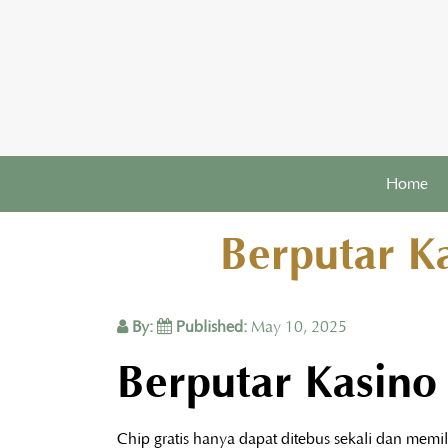
Home
Berputar Ka
By:
Published:
May 10, 2025
Berputar Kasino 
Chip gratis hanya dapat ditebus sekali dan memil