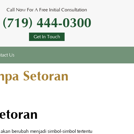
Call Now For A Free Initial Consultation
(719) 444-0300
Get In Touch
tact Us
anpa Setoran
Setoran
tu akan berubah menjadi simbol-simbol tertentu