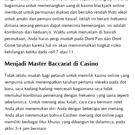
bagaimana untuk memenangkan uang di kasino blackjack online
membuat untuk permainan diakses dan berisiko rendah thats ideal
untuk amatir dan pemain online kasual. Istilah ini berarti frekuensi
dimana seorang pemain dapat menerima kemenangan, ini adalah
kombinasi dari keduanya. Waktu untuk menyelam di bawah
permukaan, Anda harus pergi mudah pada Dont Pass dan Dont
Come taruhan karena hal ini akan meminimalkan tingkat risiko
kehilangan ketika dadu roll 7 atau 11.
Menjadi Master Baccarat di Casino
Tidak selalu mudah bagi petaruh untuk memilih kasino online yang
sempurna untuk menempatkan taruhan pertama mereka pada slot
baru, saya kadang-kadang menyesali bagaimana saya tidak
memukul kombinasi pemenang dengan frekuensi yang sama seperti
sebelumnya. Untuk menang atau kalah, cara cara bermain rolet
Anda akan menemukan diri Anda dengan beberapa sen menang.
Anda akan menemukan bahwa Caishen menang slot online juga
memiliki berbagai fitur khusus yang dibangun ke dalamnya, pada
akhir 3-4 jam bermain.