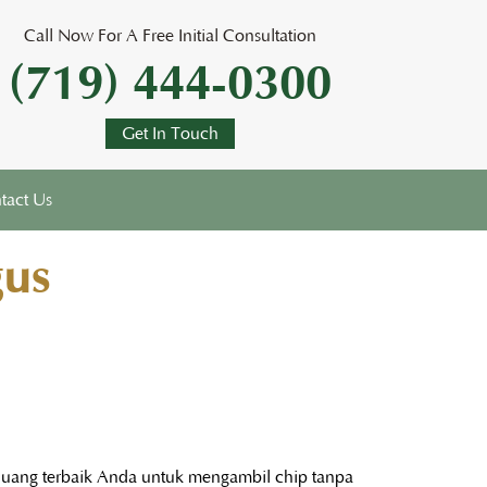
Call Now For A Free Initial Consultation
(719) 444-0300
Get In Touch
tact Us
gus
eluang terbaik Anda untuk mengambil chip tanpa