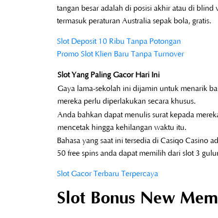
tangan besar adalah di posisi akhir atau di blind
termasuk peraturan Australia sepak bola, gratis.
Slot Deposit 10 Ribu Tanpa Potongan
Promo Slot Klien Baru Tanpa Turnover
Slot Yang Paling Gacor Hari Ini
Gaya lama-sekolah ini dijamin untuk menarik ba
mereka perlu diperlakukan secara khusus.
Anda bahkan dapat menulis surat kepada merek
mencetak hingga kehilangan waktu itu.
Bahasa yang saat ini tersedia di Casiqo Casino a
50 free spins anda dapat memilih dari slot 3 gul
Slot Gacor Terbaru Terpercaya
Slot Bonus New Memb