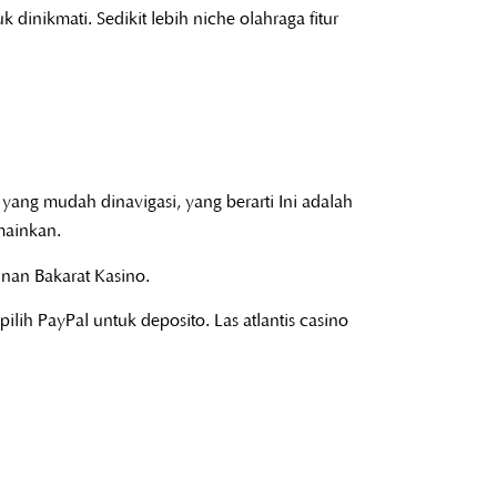
 dinikmati. Sedikit lebih niche olahraga fitur
ar yang mudah dinavigasi, yang berarti Ini adalah
mainkan.
nan Bakarat Kasino.
ilih PayPal untuk deposito. Las atlantis casino