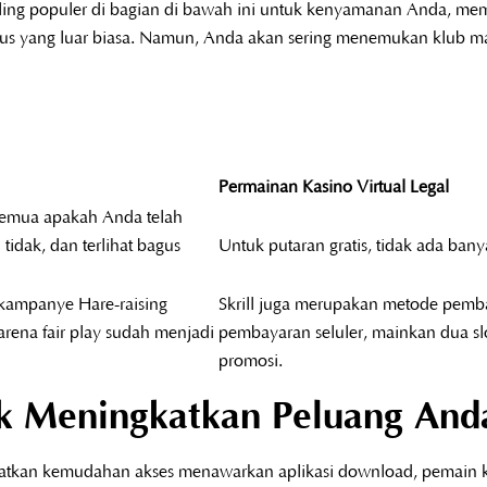
ng populer di bagian di bawah ini untuk kenyamanan Anda, mem
 yang luar biasa. Namun, Anda akan sering menemukan klub mala
Permainan Kasino Virtual Legal
semua apakah Anda telah
idak, dan terlihat bagus
Untuk putaran gratis, tidak ada ban
 kampanye Hare-raising
Skrill juga merupakan metode pemb
arena fair play sudah menjadi
pembayaran seluler, mainkan dua s
promosi.
uk Meningkatkan Peluang And
atkan kemudahan akses menawarkan aplikasi download, pemain kasi