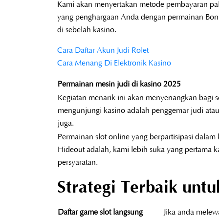
Kami akan menyertakan metode pembayaran pali
yang penghargaan Anda dengan permainan Bonus
di sebelah kasino.
Cara Daftar Akun Judi Rolet
Cara Menang Di Elektronik Kasino
Permainan mesin judi di kasino 2025
Kegiatan menarik ini akan menyenangkan bagi 
mengunjungi kasino adalah penggemar judi atau t
juga.
Permainan slot online yang berpartisipasi dalam
Hideout adalah, kami lebih suka yang pertama k
persyaratan.
Strategi Terbaik unt
Daftar game slot langsung
Jika anda melew