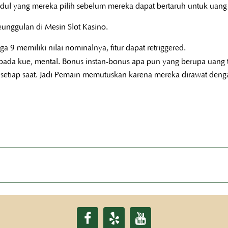
ul yang mereka pilih sebelum mereka dapat bertaruh untuk uang r
nggulan di Mesin Slot Kasino.
ga 9 memiliki nilai nominalnya, fitur dapat retriggered.
pada kue, mental. Bonus instan-bonus apa pun yang berupa uang t
 setiap saat. Jadi Pemain memutuskan karena mereka dirawat dengan