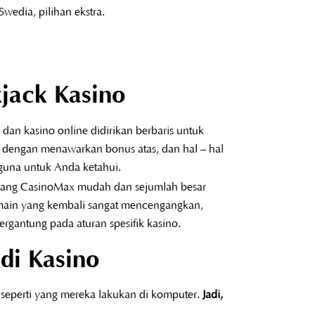
wedia, pilihan ekstra.
jack Kasino
dan kasino online didirikan berbaris untuk
dengan menawarkan bonus atas, dan hal – hal
guna untuk Anda ketahui.
ntang CasinoMax mudah dan sejumlah besar
main yang kembali sangat mencengangkan,
ergantung pada aturan spesifik kasino.
di Kasino
, seperti yang mereka lakukan di komputer.
Jadi,