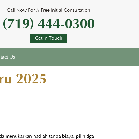
Call Now For A Free Initial Consultation
(719) 444-0300
Get In Touch
tact Us
aru 2025
a menukarkan hadiah tanpa biaya, pilih tiga