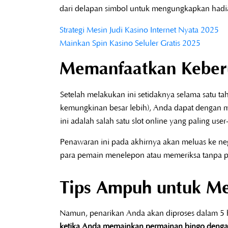
dari delapan simbol untuk mengungkapkan hadiah 
Strategi Mesin Judi Kasino Internet Nyata 2025
Mainkan Spin Kasino Seluler Gratis 2025
Memanfaatkan Keberu
Setelah melakukan ini setidaknya selama satu tah
kemungkinan besar lebih), Anda dapat dengan
ini adalah salah satu slot online yang paling user-f
Penawaran ini pada akhirnya akan meluas ke nega
para pemain menelepon atau memeriksa tanpa p
Tips Ampuh untuk Me
Namun, penarikan Anda akan diproses dalam 5 har
ketika Anda memainkan permainan bingo dengan