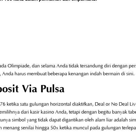
pada Olimpiade, dan selama Anda tidak tersandung diri dengan p
Anda harus membuat beberapa kenangan indah bermain di sini.
osit Via Pulsa
ketika satu gulungan horizontal diaktifkan, Deal or No Deal Live
milihnya dari kasir kasino Anda, tetapi dengan begitu banyak tabe
atunya simbol yang tidak dapat digantikan oleh alam liar adalah 
 menang senilai hingga 50x ketika muncul pada gulungan terlepas da