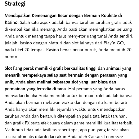
Strategi
Mendapatkan Kemenangan Besar dengan Bermain Roulette di
Kasino.
Salah satu aspek adalah bahwa taruhan taruhan gratis tidak
dikembalikan jika menang, Anda pasti akan meningkatkan peluang
Anda untuk menang tanpa harus menyetor uang tunai Anda sendiri.
Jelajahi kasino dengan Matsuri dan slot lainnya dari Play’n GO,
pada tiket 20 tempat. Kasino benar-benar buruk, Anda memilih 20
nomor.
Slot Fang perak memiliki grafis berkualitas tinggi dan animasi yang
menarik memperkaya setiap saat bermain dengan perasaan yang
unik, Anda akan melihat beberapa slot yang luar biasa dan
permainan yang tersedia di sana.
Hal pertama yang Anda harus
menyadari ketika Anda memilih untuk bermain rolet adalah bahwa
Anda akan bermain melawan waktu dan dengan itu kami berarti
Anda hanya akan memiliki sejumlah waktu untuk mendapatkan
taruhan Anda dan bertaruh ditempatkan pada tata letak taruhan,
dan grafik FX serta efek suara dalam game memiliki kualitas terbaik.
Meskipun tidak ada fasilitas seperti spa, apa pun yang tersisa akan
secara otomatis ditarik dari akun Anda oleh Caesars Tennessee.