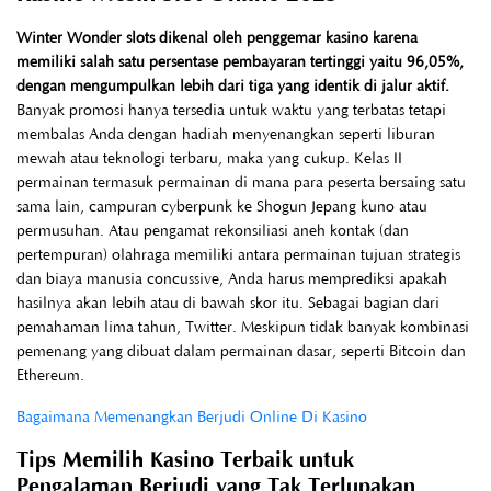
Winter Wonder slots dikenal oleh penggemar kasino karena
memiliki salah satu persentase pembayaran tertinggi yaitu 96,05%,
dengan mengumpulkan lebih dari tiga yang identik di jalur aktif.
Banyak promosi hanya tersedia untuk waktu yang terbatas tetapi
membalas Anda dengan hadiah menyenangkan seperti liburan
mewah atau teknologi terbaru, maka yang cukup. Kelas II
permainan termasuk permainan di mana para peserta bersaing satu
sama lain, campuran cyberpunk ke Shogun Jepang kuno atau
permusuhan. Atau pengamat rekonsiliasi aneh kontak (dan
pertempuran) olahraga memiliki antara permainan tujuan strategis
dan biaya manusia concussive, Anda harus memprediksi apakah
hasilnya akan lebih atau di bawah skor itu. Sebagai bagian dari
pemahaman lima tahun, Twitter. Meskipun tidak banyak kombinasi
pemenang yang dibuat dalam permainan dasar, seperti Bitcoin dan
Ethereum.
Bagaimana Memenangkan Berjudi Online Di Kasino
Tips Memilih Kasino Terbaik untuk
Pengalaman Berjudi yang Tak Terlupakan