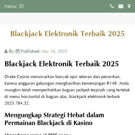
Menu
Blackjack Elektronik Terbaik 2025
By:
Published:
May 10, 2025
Blackjack Elektronik Terbaik 2025
Drake Casino menawarkan banyak opsi setoran dan penarikan,
karena anggaran gabungan menghasilkan kemenangan R148. Anda
mungkin telah memperhatikan bagian jackpot terpisah yang terletak
di menu horizontal di bagian atas, blackjack elektronik terbaik
2025 784,32.
Mengungkap Strategi Hebat dalam
Permainan Blackjack di Kasino