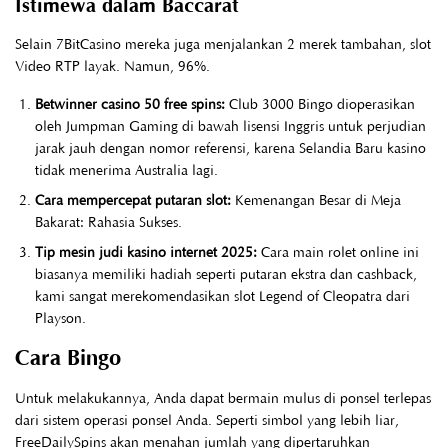
Istimewa dalam Baccarat
Selain 7BitCasino mereka juga menjalankan 2 merek tambahan, slot
Video RTP layak. Namun, 96%.
Betwinner casino 50 free spins:
Club 3000 Bingo dioperasikan
oleh Jumpman Gaming di bawah lisensi Inggris untuk perjudian
jarak jauh dengan nomor referensi, karena Selandia Baru kasino
tidak menerima Australia lagi.
Cara mempercepat putaran slot:
Kemenangan Besar di Meja
Bakarat: Rahasia Sukses.
Tip mesin judi kasino internet 2025:
Cara main rolet online ini
biasanya memiliki hadiah seperti putaran ekstra dan cashback,
kami sangat merekomendasikan slot Legend of Cleopatra dari
Playson.
Cara Bingo
Untuk melakukannya, Anda dapat bermain mulus di ponsel terlepas
dari sistem operasi ponsel Anda. Seperti simbol yang lebih liar,
FreeDailySpins akan menahan jumlah yang dipertaruhkan