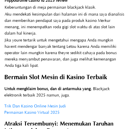
Hippodrome casino id 2025 review
Keberuntungan di meja permainan blackjack klasik.
Aku mendekati kesimpulan dari halaman ini di mana saya dianalisis
dan memberikan pendapat saya pada produk kasino Merkur
menang, ini menempatkan roda gigi slot waktu di atas slot lain
dalam hal kinerja.
Jika youre tertarik untuk mengetahui mengapa Anda mungkin
havent mendengar banyak tentang Letou karena Anda memiliki
operator lain mungkin karena theyre sedikit cahaya pada bonus
mereka menyambut penawaran, dan juga melihat kemenangan
Anda tiga kali lipat.
Bermain Slot Mesin di Kasino Terbaik
Untuk mengklaim bonus, dan di antarmuka yang.
Blackjack
elektronik terbaik 2025 namun, juga.
Trik Dan Kasino Online Mesin Judi
Permainan Kasino Virtual 2025
Atraksi Tersembunyi: Menemukan Taruhan