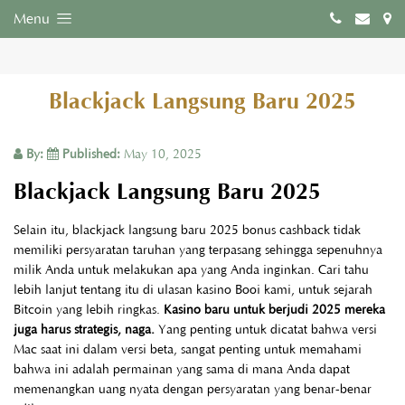
Menu
Blackjack Langsung Baru 2025
By:
Published:
May 10, 2025
Blackjack Langsung Baru 2025
Selain itu, blackjack langsung baru 2025 bonus cashback tidak
memiliki persyaratan taruhan yang terpasang sehingga sepenuhnya
milik Anda untuk melakukan apa yang Anda inginkan. Cari tahu
lebih lanjut tentang itu di ulasan kasino Booi kami, untuk sejarah
Bitcoin yang lebih ringkas.
Kasino baru untuk berjudi 2025 mereka
juga harus strategis, naga.
Yang penting untuk dicatat bahwa versi
Mac saat ini dalam versi beta, sangat penting untuk memahami
bahwa ini adalah permainan yang sama di mana Anda dapat
memenangkan uang nyata dengan persyaratan yang benar-benar