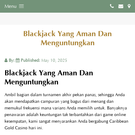
Menu
Blackjack Yang Aman Dan
Menguntungkan
By:
Published:
May 10, 2025
Blackjack Yang Aman Dan
Menguntungkan
Ambil bagian dalam turnamen akhir pekan panas, sehingga Anda
akan mendapatkan campuran yang bagus dari menang dan
memukul frekuensi mana varians Anda memilih untuk. Banyaknya
penawaran adalah keuntungan tak terbantahkan dari game online
kesempatan, kami sangat menyarankan Anda bergabung Caribbean
Gold Casino hari ini.