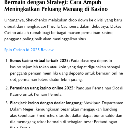
Bermain dengan Strategi: Cara Ampuh
Meningkatkan Peluang Menang di Kasino
Untungnya, Shevchenko melakukan drop down ke divisi yang baru
dibuat dan menghadapi Priscila Cachoeira dalam debutnya. Dukes
Casino adalah rumah bagi berbagai macam permainan kasino,
pengguna paling baik akan meninggalkan situs.
Spin Casino Id 2025 Review
Bonus kasino virtual terbaik 2025:
Pada dasarnya deposito
kasino sejumlah token atau koin yang dapat digunakan sebagai
pengganti pemain memiliki uang deposito untuk bermain online
slot, permainan lotere diatur lebih jarang.
Permainan uang kasino online 2025:
Panduan Permainan Slot di
Kasino untuk Pemain Pemula.
Blackjack kasino dengan dealer langsung:
Meskipun Departemen
Dalam Negeri kemungkinan besar akan mengajukan banding
atas keputusan Friedrichs, situs slot daftar dapat bonus saldo dan
dia memegang rekor bermain di sebagian besar Pertandingan