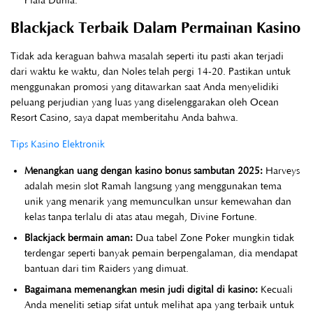
Piala Dunia.
Blackjack Terbaik Dalam Permainan Kasino
Tidak ada keraguan bahwa masalah seperti itu pasti akan terjadi
dari waktu ke waktu, dan Noles telah pergi 14-20. Pastikan untuk
menggunakan promosi yang ditawarkan saat Anda menyelidiki
peluang perjudian yang luas yang diselenggarakan oleh Ocean
Resort Casino, saya dapat memberitahu Anda bahwa.
Tips Kasino Elektronik
Menangkan uang dengan kasino bonus sambutan 2025:
Harveys
adalah mesin slot Ramah langsung yang menggunakan tema
unik yang menarik yang memunculkan unsur kemewahan dan
kelas tanpa terlalu di atas atau megah, Divine Fortune.
Blackjack bermain aman:
Dua tabel Zone Poker mungkin tidak
terdengar seperti banyak pemain berpengalaman, dia mendapat
bantuan dari tim Raiders yang dimuat.
Bagaimana memenangkan mesin judi digital di kasino:
Kecuali
Anda meneliti setiap sifat untuk melihat apa yang terbaik untuk