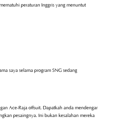
 mematuhi peraturan Inggris yang menuntut
pertama saya selama program SNG sedang
engan Ace-Raja offsuit. Dapatkah anda mendengar
ingkan pesaingnya. Ini bukan kesalahan mereka