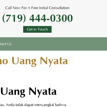
Call Now For A Free Initial Consultation
(719) 444-0300
Get In Touch
tact Us
no Uang Nyata
 Uang Nyata
 atas. Anda tidak dapat menyangkal bahwa