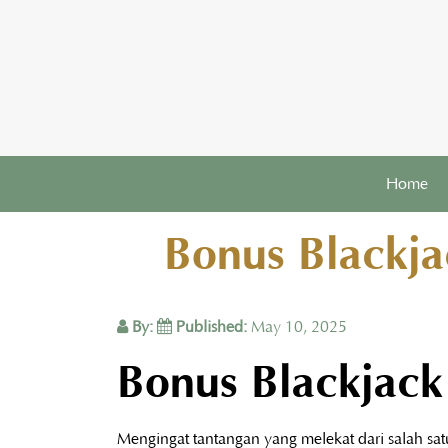
Home
Bonus Blackj
By:
Published:
May 10, 2025
Bonus Blackjac
Mengingat tantangan yang melekat dari salah sat