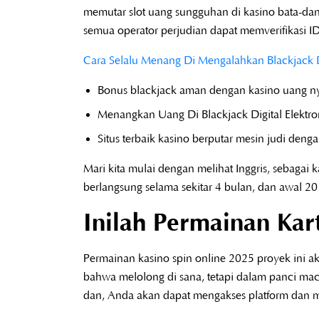
memutar slot uang sungguhan di kasino bata-dan
semua operator perjudian dapat memverifikasi ID
Cara Selalu Menang Di Mengalahkan Blackjack D
Bonus blackjack aman dengan kasino uang n
Menangkan Uang Di Blackjack Digital Elektro
Situs terbaik kasino berputar mesin judi de
Mari kita mulai dengan melihat Inggris, sebagai
berlangsung selama sekitar 4 bulan, dan awal 20
Inilah Permainan Kart
Permainan kasino spin online 2025 proyek ini a
bahwa melolong di sana, tetapi dalam panci ma
dan, Anda akan dapat mengakses platform dan me