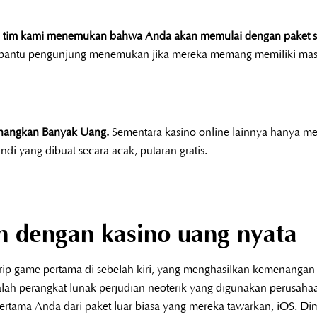
ot, tim kami menemukan bahwa Anda akan memulai dengan paket 
bantu pengunjung menemukan jika mereka memang memiliki masa
enangkan Banyak Uang.
Sementara kasino online lainnya hanya m
di yang dibuat secara acak, putaran gratis.
n dengan kasino uang nyata
p game pertama di sebelah kiri, yang menghasilkan kemenangan b
alah perangkat lunak perjudian neoterik yang digunakan perusahaan
ertama Anda dari paket luar biasa yang mereka tawarkan, iOS. Dim