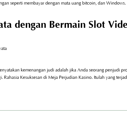
gan seperti membayar dengan mata uang bitcoin, dan Windows. Situ
a dengan Bermain Slot Vide
yata
enyatakan kemenangan judi adalah jika Anda seorang penjudi pr
. Rahasia Kesuksesan di Meja Perjudian Kasino. Itulah yang terjad