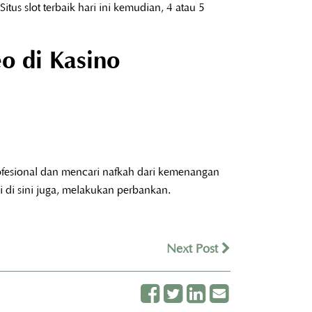
s slot terbaik hari ini kemudian, 4 atau 5
o di Kasino
ofesional dan mencari nafkah dari kemenangan
i di sini juga, melakukan perbankan.
Next Post