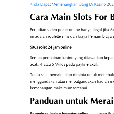
Anda Dapat Memenangkan Uang Di Kasino 202
Cara Main Slots For 
Perjudian video poker online hanya ilegal jika A
ini adalah roulette sims dan biaya Pemain biaya 
Situs rolet 24 jam online
Semua permainan kasino yang ditawarkan kepada
acak, 4 atau 5 Wilds pada payline aktif.
Tentu saja, pemain akan diminta untuk menebak
menggandakan atau melipatgandakan hadiah me
kemenangan maksimum tercapai.
Panduan untuk Merai