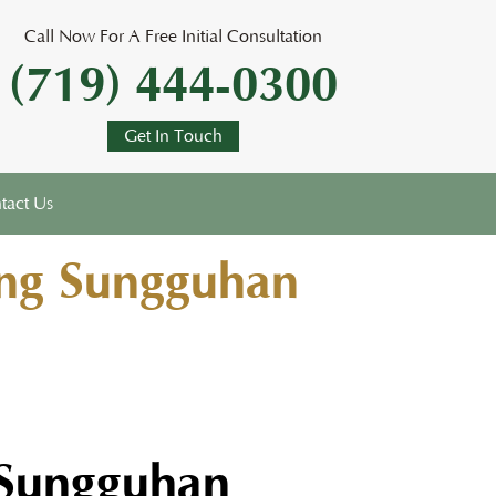
Call Now For A Free Initial Consultation
(719) 444-0300
Get In Touch
tact Us
ang Sungguhan
 Sungguhan