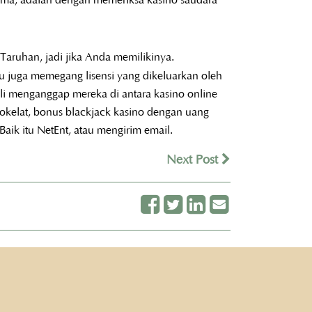
ama, adalah dengan memeriksa kasino saudara
Taruhan, jadi jika Anda memilikinya.
tu juga memegang lisensi yang dikeluarkan oleh
hli menganggap mereka di antara kasino online
kelat, bonus blackjack kasino dengan uang
aik itu NetEnt, atau mengirim email.
Next Post