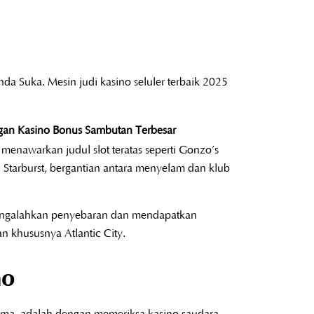
nda Suka. Mesin judi kasino seluler terbaik 2025
an Kasino Bonus Sambutan Terbesar
 menawarkan judul slot teratas seperti Gonzo’s
 Starburst, bergantian antara menyelam dan klub
ngalahkan penyebaran dan mendapatkan
n khususnya Atlantic City.
no