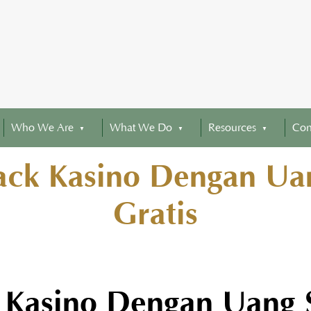
Who We Are
What We Do
Resources
Con
ack Kasino Dengan U
Gratis
k Kasino Dengan Uang