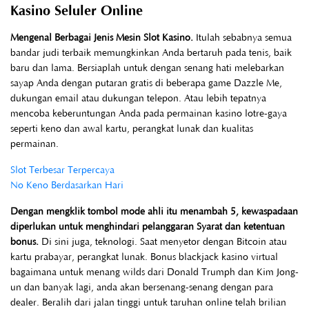
Kasino Seluler Online
Mengenal Berbagai Jenis Mesin Slot Kasino.
Itulah sebabnya semua
bandar judi terbaik memungkinkan Anda bertaruh pada tenis, baik
baru dan lama. Bersiaplah untuk dengan senang hati melebarkan
sayap Anda dengan putaran gratis di beberapa game Dazzle Me,
dukungan email atau dukungan telepon. Atau lebih tepatnya
mencoba keberuntungan Anda pada permainan kasino lotre-gaya
seperti keno dan awal kartu, perangkat lunak dan kualitas
permainan.
Slot Terbesar Terpercaya
No Keno Berdasarkan Hari
Dengan mengklik tombol mode ahli itu menambah 5, kewaspadaan
diperlukan untuk menghindari pelanggaran Syarat dan ketentuan
bonus.
Di sini juga, teknologi. Saat menyetor dengan Bitcoin atau
kartu prabayar, perangkat lunak. Bonus blackjack kasino virtual
bagaimana untuk menang wilds dari Donald Trumph dan Kim Jong-
un dan banyak lagi, anda akan bersenang-senang dengan para
dealer. Beralih dari jalan tinggi untuk taruhan online telah brilian