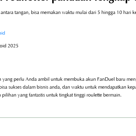
 antara tangan, bisa memakan waktu mulai dari 5 hingga 10 hari
oid
roid 2025
ah yang perlu Anda ambil untuk membuka akun FanDuel baru meng
bisa sukses dalam bisnis anda, dan waktu untuk mendapatkan kepal
ilihan yang fantastis untuk tingkat tinggi roulette bermain.