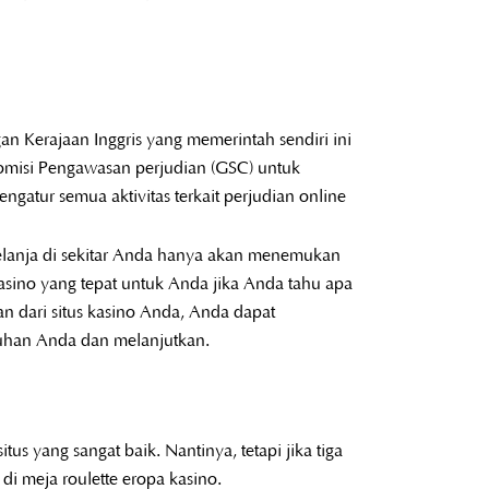
an Kerajaan Inggris yang memerintah sendiri ini
omisi Pengawasan perjudian (GSC) untuk
gatur semua aktivitas terkait perjudian online
elanja di sekitar Anda hanya akan menemukan
asino yang tepat untuk Anda jika Anda tahu apa
n dari situs kasino Anda, Anda dapat
han Anda dan melanjutkan.
 yang sangat baik. Nantinya, tetapi jika tiga
i meja roulette eropa kasino.