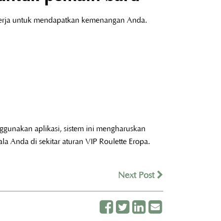
 kerja untuk mendapatkan kemenangan Anda.
gunakan aplikasi, sistem ini mengharuskan
a Anda di sekitar aturan VIP Roulette Eropa.
Next Post