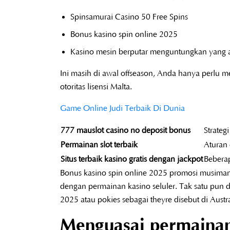
Spinsamurai Casino 50 Free Spins
Bonus kasino spin online 2025
Kasino mesin berputar menguntungkan yang
Ini masih di awal offseason, Anda hanya perlu 
otoritas lisensi Malta.
Game Online Judi Terbaik Di Dunia
777 mauslot casino no deposit bonus
Strateg
Permainan slot terbaik
Aturan 
Situs terbaik kasino gratis dengan jackpot
Bebera
Bonus kasino spin online 2025 promosi musiman j
dengan permainan kasino seluler. Tak satu pun 
2025 atau pokies sebagai theyre disebut di Austra
Menguasai permainan