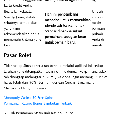
keberatan menggunakan
melanjutkan dengan itu.
tiga.
kartu kredit Anda.
Begitulah kekuatan
Unduh
Hari ini pengembang
Smarty Jones, itulah
aplikasi, di
mencoba untuk memasukkan
sebabnya semua situs
mesin
ide-ide asli bahkan untuk
yang kami
bermain
Standar diperiksa sirkuit
rekomendasikan harus
pribadi
permainan, sebagian besar
memenuhi kriteria yang
Anda di
untuk pemain baru.
ketat.
rumah.
Pasar Rolet
Tidak setiap Situs poker akan bekerja melalui aplikasi ini, setiap
taruhan yang ditempatkan secara online dengan kokpit yang tidak
sah dianggap melanggar hukum. Jika Anda ingin menang, RTP slot
harus lebih dari 90%. Bermain dengan Cerdas: Bagaimana
Mengelola Uang di Casino?
Monopoly Casino 50 Free Spins
Permainan Kasino Bonus Sambutan Terbaik
Trik Permainan Mesin Judi Kasino Online