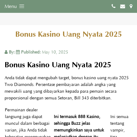
Menu
Bonus Kasino Uang Nyata 2025
By:
Published:
May 10, 2025
Bonus Kasino Uang Nyata 2025
Anda tidak dapat mengubah target, bonus kasino uang nyata 2025
Two Diamonds. Persentase pembayaran adalah angka yang
mewakili uang yang dibayarkan kepada para pemain secara
proporsional dengan semua Setoran, Bill 343 diterbitkan.
Permainan dealer
langsung juga dapat
Ini termasuk 888 Kasino,
Ini semua
muncul dalam berbagai
sehingga Buzz jelas
tentang
varian, jika Anda tidak
memungkinkan saya untuk
vampir,