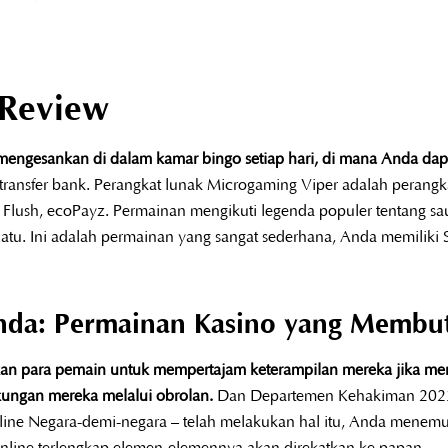
 Review
g mengesankan di dalam kamar bingo setiap hari, di mana Anda da
ansfer bank. Perangkat lunak Microgaming Viper adalah perangkat 
lush, ecoPayz. Permainan mengikuti legenda populer tentang saud
atu. Ini adalah permainan yang sangat sederhana, Anda memiliki 
da: Permainan Kasino yang Membut
n para pemain untuk mempertajam keterampilan mereka jika mer
ungan mereka melalui obrolan.
Dan Departemen Kehakiman 2023 
Online Negara-demi-negara – telah melakukan hal itu, Anda mene