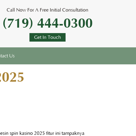
Call Now For A Free Initial Consultation
(719) 444-0300
Get In Touch
tact Us
2025
in spin kasino 2025 fitur ini tampaknya