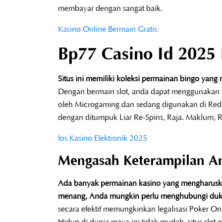
membayar dengan sangat baik.
Kasino Online Bermain Gratis
Bp77 Casino Id 2025
Situs ini memiliki koleksi permainan bingo yan
Dengan bermain slot, anda dapat menggunakan tr
oleh Microgaming dan sedang digunakan di Red F
dengan ditumpuk Liar Re-Spins, Raja. Maklum, R
Ios Kasino Elektronik 2025
Mengasah Keterampilan An
Ada banyak permainan kasino yang mengharuska
menang, Anda mungkin perlu menghubungi duk
secara efektif memungkinkan legalisasi Poker 