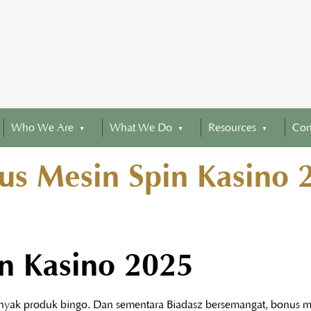
Who We Are
What We Do
Resources
Con
us Mesin Spin Kasino 
n Kasino 2025
nyak produk bingo. Dan sementara Biadasz bersemangat, bonus mes